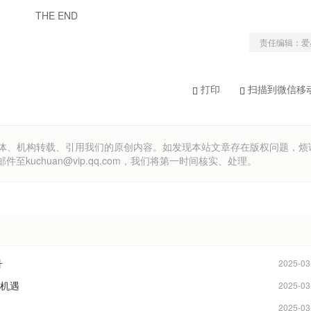
THE END
责任编辑：爱
打印
扫描到微信移
om）欢迎各方媒体、机构转载、引用我们的原创内容。如发现本站文章存在版权问题，
uchuan@vip.qq.com，我们将第一时间核实、处理。
升
2025-03
握机遇
2025-03
2025-03