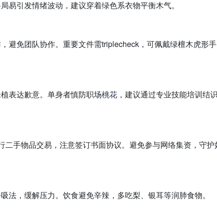
格局易引发情绪波动，建议穿着绿色系衣物平衡木气。
作，避免团队协作。重要文件需triplecheck，可佩戴绿檀木虎形
绿植表达歉意。单身者慎防职场
桃花
，建议通过专业技能培训结
可进行二手物品交易，注意签订书面协议。避免参与网络集资，守护
呼吸法，缓解压力。饮食避免辛辣，多吃梨、银耳等润肺食物。