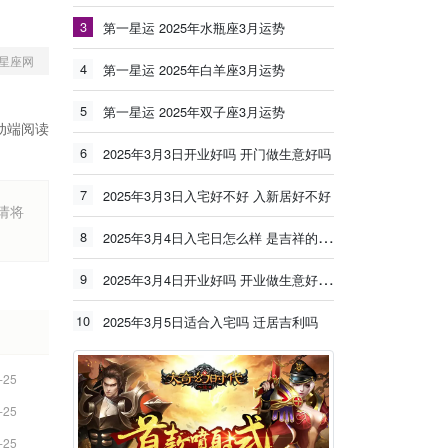
3
第一星运 2025年水瓶座3月运势
星座网
4
第一星运 2025年白羊座3月运势
5
第一星运 2025年双子座3月运势
动端阅读
6
2025年3月3日开业好吗 开门做生意好吗
7
2025年3月3日入宅好不好 入新居好不好
烦请将
8
2025年3月4日入宅日怎么样 是吉祥的日子吗
9
2025年3月4日开业好吗 开业做生意好不好
10
2025年3月5日适合入宅吗 迁居吉利吗
-25
-25
-25