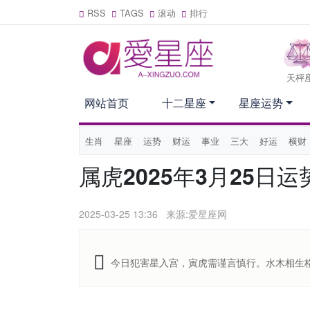
RSS
TAGS
滚动
排行
天枰
网站首页
十二星座
星座运势
生肖
星座
运势
财运
事业
三大
好运
横财
属虎2025年3月25
2025-03-25 13:36
来源:爱星座网
今日犯害星入宫，寅虎需谨言慎行。水木相生