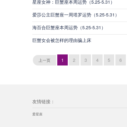
星座女神：巨蟹座本周运势（5.25-5.31）
爱莎公主巨蟹座一周塔罗运势（5.25-5.31）
海百合巨蟹座本周运势（5.25-5.31）
巨蟹女会被怎样的理由骗上床
1
2
3
4
5
6
上一页
友情链接：
爱星座