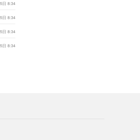
5日 8:34
（6.22-6.28）
1分钟前
5日 8:34
[射手座] 海百合射手座本周运势（6.22-
5日 8:34
6.28）
1分钟前
5日 8:34
[射手座] 蓝蓝占星射手座一周感情运势
（6.20-6.26）
1分钟前
[射手座] 射手座丧心病狂的分手方式
1分钟前
[射手座] 神叨酱射手座2026年6月塔罗
运势
1分钟前
[天蝎座] 爱莎公主天蝎座一周塔罗运势