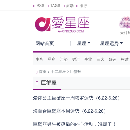
RSS
TAGS
滚动
排行
天枰
网站首页
十二星座
星座运势
生肖
星座
运势
财运
事业
三大
好运
横财
首页
>
十二星座
>
巨蟹座
巨蟹座
爱莎公主巨蟹座一周塔罗运势（6.22-6.28）
海百合巨蟹座本周运势（6.22-6.28）
巨蟹座男生被撩后的内心活动，准爆了！