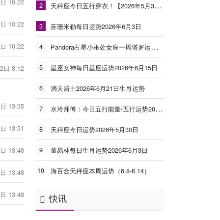
日 10:22
2
天秤座今日五行穿衣！【2026年5月30日】
日 10:22
3
苏珊米勒每日运势2026年6月3日
日 10:22
4
Pandora占星小巫处女座一周塔罗运势（6.8-6.14）
5
星座女神每日星座运势2026年6月15日
2日 8:12
6
滴天居士2026年6月21日生肖运势
日 13:35
7
水玲师傅：今日五行能量/五行运势2026年5月25日
日 13:51
8
天秤座今日运势2026年5月30日
9
日 13:48
董易林每日生肖运势2026年6月3日
10
海百合天秤座本周运势（6.8-6.14）
日 13:48
日 13:48
快讯