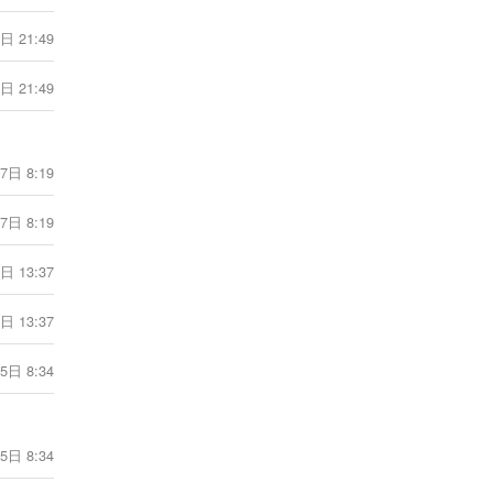
[ 摩羯座] 爱莎公主摩羯座一周塔罗运势
（6.22-6.28）
日 21:49
1分钟前
日 21:49
[ 摩羯座] 海百合摩羯座本周运势
（6.22-6.28）
1分钟前
7日 8:19
[ 摩羯座] 蓝蓝占星摩羯座一周感情运势
（6.20-6.26）
7日 8:19
1分钟前
日 13:37
[ 摩羯座] 摩羯座丧心病狂的分手方式
日 13:37
1分钟前
5日 8:34
[ 摩羯座] 神叨酱摩羯座2026年6月塔罗
运势
1分钟前
5日 8:34
[射手座] 爱莎公主射手座一周塔罗运势