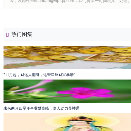
等，发邮件至kuchuan@vip.qq.com，我们将第一时间核实、处理
热门图集
"11月起，财运大翻身，这些星座财富暴增"
未来两月四星座事业攀高峰，贵人助力显神通