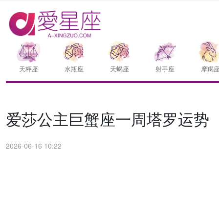
天枰座
水瓶座
天蝎座
射手座
摩羯
爱莎公主巨蟹座一周塔罗运势（6.
2026-06-16 10:22