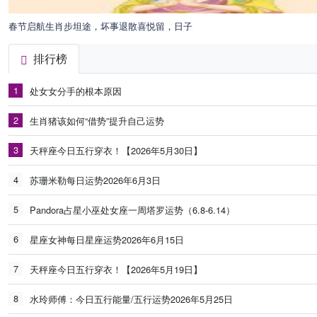
春节启航生肖步坦途，坏事退散喜悦留，日子
排行榜
1
处女女分手的根本原因
2
生肖猪该如何“借势”提升自己运势
3
天秤座今日五行穿衣！【2026年5月30日】
4
苏珊米勒每日运势2026年6月3日
5
Pandora占星小巫处女座一周塔罗运势（6.8-6.14）
6
星座女神每日星座运势2026年6月15日
7
天秤座今日五行穿衣！【2026年5月19日】
8
水玲师傅：今日五行能量/五行运势2026年5月25日