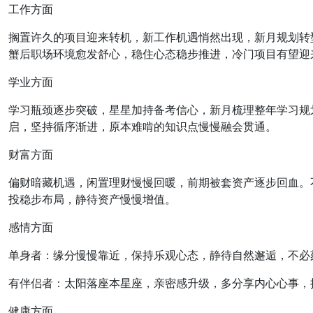
工作方面
搁置许久的项目迎来转机，新工作机遇悄然出现，新月规划转
蟹后职场环境愈发舒心，稳住心态稳步推进，冷门项目有望迎
学业方面
学习瓶颈逐步突破，星星加持备考信心，新月梳理整年学习规
启，坚持循序渐进，原本难啃的知识点慢慢融会贯通。
财富方面
偏财暗藏机遇，闲置理财慢慢回暖，前期被套资产逐步回血。
投稳步布局，静待资产慢慢增值。
感情方面
单身者：缘分慢慢靠近，保持乐观心态，静待自然邂逅，不必
有伴侣者：太阳落座本星座，亲密感升级，多分享内心心事，
健康方面