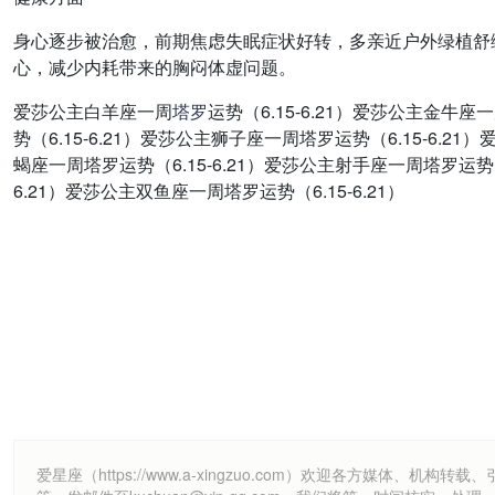
身心逐步被治愈，前期焦虑失眠症状好转，多亲近户外绿植舒
心，减少内耗带来的胸闷体虚问题。
爱莎公主白羊座一周
塔罗
运势（6.15-6.21）爱莎公主金牛座
势（6.15-6.21）爱莎公主狮子座一周塔罗运势（6.15-6.2
蝎座一周塔罗运势（6.15-6.21）爱莎公主射手座一周塔罗运势（6
6.21）爱莎公主双鱼座一周塔罗运势（6.15-6.21）
爱星座（https://www.a-xingzuo.com）欢迎各方