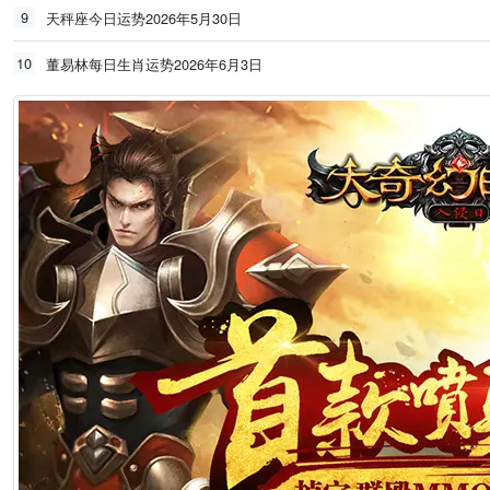
9
天秤座今日运势2026年5月30日
10
董易林每日生肖运势2026年6月3日