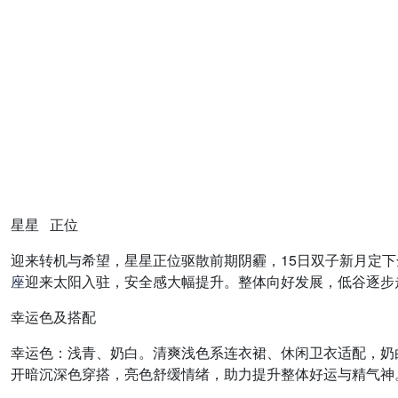
星星 正位
迎来转机与希望，星星正位驱散前期阴霾，15日双子新月定
座
迎来太阳入驻，安全感大幅提升。整体向好发展，低谷逐步
幸运色及搭配
幸运色：浅青、奶白。清爽浅色系连衣裙、休闲卫衣适配，奶
开暗沉深色穿搭，亮色舒缓情绪，助力提升整体好运与精气神