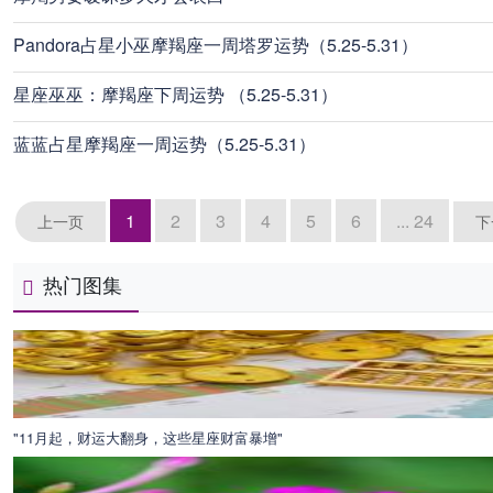
Pandora占星小巫摩羯座一周塔罗运势（5.25-5.31）
星座巫巫：摩羯座下周运势 （5.25-5.31）
蓝蓝占星摩羯座一周运势（5.25-5.31）
1
2
3
4
5
6
... 24
上一页
下
热门图集
"11月起，财运大翻身，这些星座财富暴增"