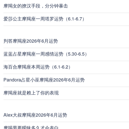
摩羯女的撩汉手段，分分钟暴击
爱莎公主摩羯座一周塔罗运势（6.1-6.7）
判答摩羯座2026年6月运势
蓝蓝占星摩羯座一周感情运势（5.30-6.5）
海百合摩羯座本周运势（6.1-6.2）
Pandora占星小巫摩羯座2026年6月运势
摩羯座就是赖上了你的表现
Alex大叔摩羯座2026年6月运势
摩羯男要暧昧多久才会表白