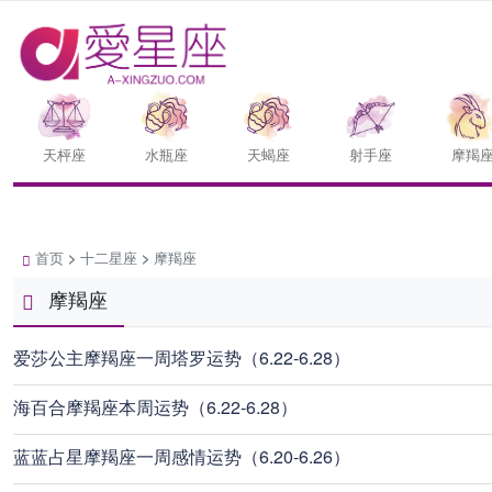
天枰座
水瓶座
天蝎座
射手座
摩羯
首页
>
十二星座
>
摩羯座
摩羯座
爱莎公主摩羯座一周塔罗运势（6.22-6.28）
海百合摩羯座本周运势（6.22-6.28）
蓝蓝占星摩羯座一周感情运势（6.20-6.26）