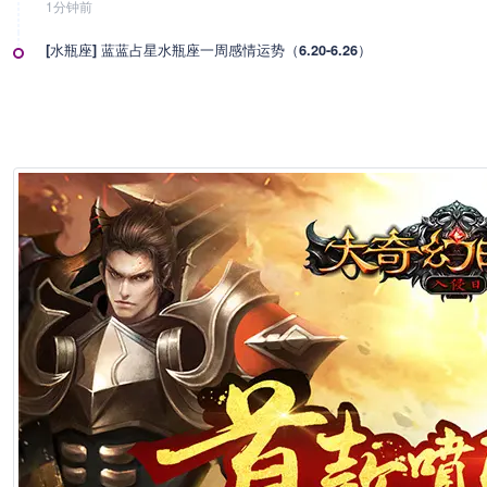
1分钟前
[水瓶座] 蓝蓝占星水瓶座一周感情运势（6.20-6.26）
1分钟前
[水瓶座] 水瓶座丧心病狂的分手方式
1分钟前
[水瓶座] 神叨酱水瓶座2026年6月塔罗运势
1分钟前
[ 摩羯座] 爱莎公主摩羯座一周塔罗运势（6.22-6.28）
1分钟前
[ 摩羯座] 海百合摩羯座本周运势（6.22-6.28）
1分钟前