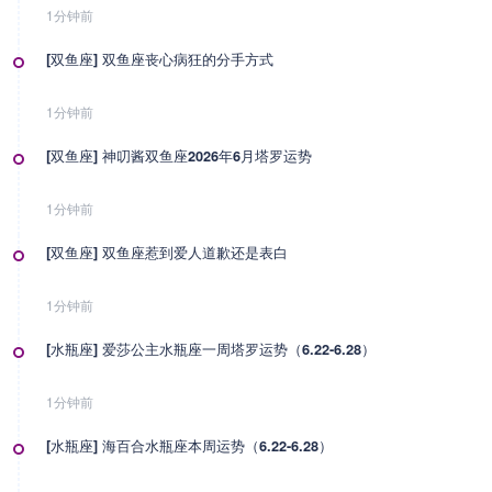
1分钟前
[双鱼座] 双鱼座丧心病狂的分手方式
1分钟前
[双鱼座] 神叨酱双鱼座2026年6月塔罗运势
1分钟前
[双鱼座] 双鱼座惹到爱人道歉还是表白
1分钟前
[水瓶座] 爱莎公主水瓶座一周塔罗运势（6.22-6.28）
1分钟前
[水瓶座] 海百合水瓶座本周运势（6.22-6.28）