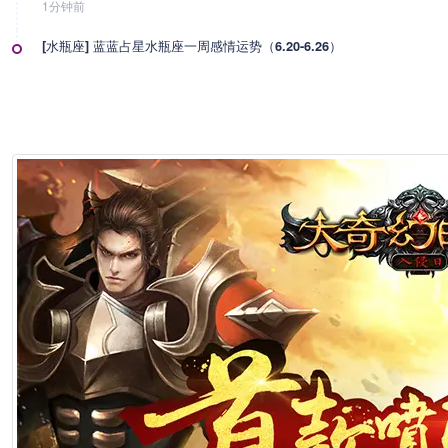
1分钟前
[水瓶座] 蓝蓝占星水瓶座一周感情运势（6.20-6.26）
1分钟前
[水瓶座] 水瓶座丧心病狂的分手方式
1分钟前
[水瓶座] 神叨酱水瓶座2026年6月塔罗运势
1分钟前
[ 摩羯座] 爱莎公主摩羯座一周塔罗运势（6.22-6.28）
1分钟前
[ 摩羯座] 海百合摩羯座本周运势（6.22-6.28）
1分钟前