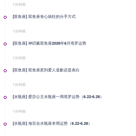
1分钟前
[双鱼座] 双鱼座丧心病狂的分手方式
1分钟前
[双鱼座] 神叨酱双鱼座2026年6月塔罗运势
1分钟前
[双鱼座] 双鱼座惹到爱人道歉还是表白
1分钟前
[水瓶座] 爱莎公主水瓶座一周塔罗运势（6.22-6.28）
1分钟前
[水瓶座] 海百合水瓶座本周运势（6.22-6.28）