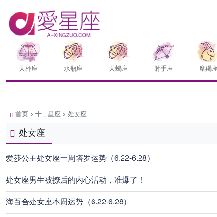
天枰座
水瓶座
天蝎座
射手座
摩羯
首页
>
十二星座
>
处女座
处女座
爱莎公主处女座一周塔罗运势（6.22-6.28）
处女座男生被撩后的内心活动，准爆了！
海百合处女座本周运势（6.22-6.28）