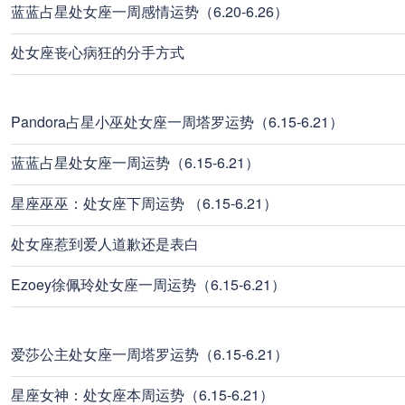
蓝蓝占星处女座一周感情运势（6.20-6.26）
处女座丧心病狂的分手方式
Pandora占星小巫处女座一周塔罗运势（6.15-6.21）
蓝蓝占星处女座一周运势（6.15-6.21）
星座巫巫：处女座下周运势 （6.15-6.21）
处女座惹到爱人道歉还是表白
Ezoey徐佩玲处女座一周运势（6.15-6.21）
爱莎公主处女座一周塔罗运势（6.15-6.21）
星座女神：处女座本周运势（6.15-6.21）