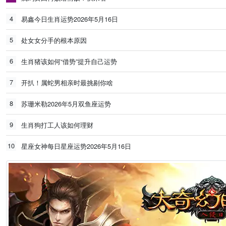
4
易鑫今日生肖运势2026年5月16日
5
处女女分手的根本原因
6
生肖猪该如何“借势”提升自己运势
7
开扒！属蛇男相亲时最挑剔你啥
8
苏珊米勒2026年5月双鱼座运势
9
生肖狗打工人该如何理财
10
星座女神每日星座运势2026年5月16日