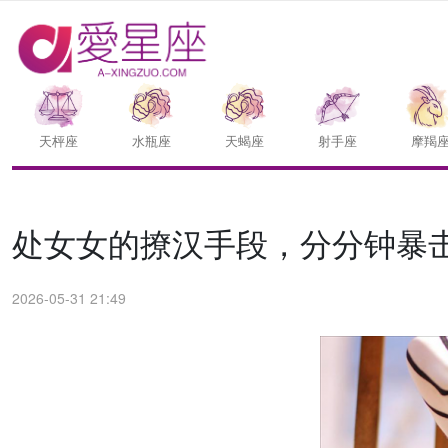
天枰座
水瓶座
天蝎座
射手座
摩羯
处女女的撩汉手段，分分钟暴
2026-05-31 21:49