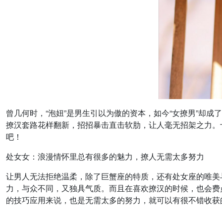
曾几何时，“泡妞”是男生引以为傲的资本，如今“女撩男”却
撩汉套路花样翻新，招招暴击直击软肋，让人毫无招架之力。
吧！
处女女：浪漫情怀里总有很多的魅力，撩人无需太多努力
让男人无法拒绝温柔，除了巨蟹座的特质，还有处女座的唯美
力，与众不同，又独具气质。而且在喜欢撩汉的时候，也会费
的技巧应用来说，也是无需太多的努力，就可以有很不错收获