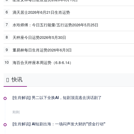
6
滴天居士2026年6月21日生肖运势
7
水玲师傅：今日五行能量/五行运势2026年5月25日
8
天秤座今日运势2026年5月30日
9
董易林每日生肖运势2026年6月3日
10
海百合天秤座本周运势（6.8-6.14）
快讯
[生肖解说] 男二以下全换AI，短剧顶流逃去演话剧了
刚刚
[生肖解说] AI短剧出海：一场闷声发大财的"捞金行动"