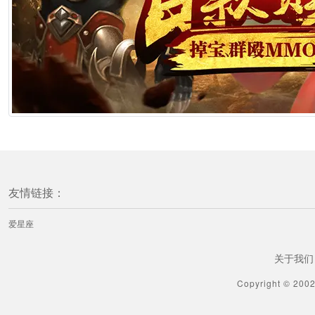
[属猴] 生肖猴如何控诉爸爸
1分钟前
[属猴] 生肖猴男的直男癌指数
1分钟前
[属猴] 生肖猴该如何“借势”提升自己运势
1分钟前
友情链接：
[属羊] 生肖羊如何控诉爸爸
爱星座
1分钟前
关于我们
[属羊] 生肖羊男的直男癌指数
Copyright © 200
1分钟前