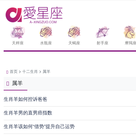
天枰座
水瓶座
天蝎座
射手座
摩羯
首页
>
十二生肖
>
属羊
属羊
生肖羊如何控诉爸爸
生肖羊男的直男癌指数
生肖羊该如何“借势”提升自己运势