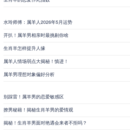
水玲师傅：属羊人2026年5月运势
开扒！属羊男相亲时最挑剔你啥
生肖羊怎样提升人缘
属羊人情场弱点大揭秘！慎进！
属羊男理想对象偏好分析
别踩雷！属羊男的恋爱敏感区
撩男秘籍！揭秘生肖羊男的爱情观
揭秘！生肖羊男面对艳遇会来者不拒吗？