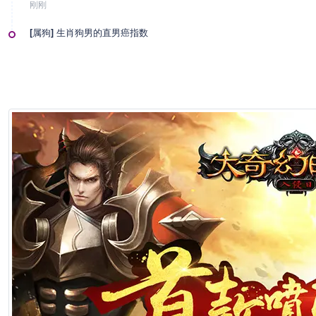
刚刚
[属狗] 生肖狗男的直男癌指数
刚刚
[属狗] 生肖狗该如何“借势”提升自己运势
刚刚
[属狗] 属狗男冷战时真实想法，竟是这样
刚刚
[属鸡] 生肖鸡男的直男癌指数
刚刚
[属鸡] 生肖鸡该如何“借势”提升自己运势
1分钟前