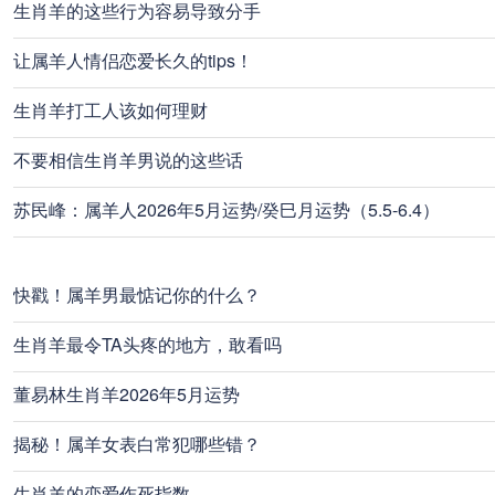
生肖羊的这些行为容易导致分手
让属羊人情侣恋爱长久的tips！
生肖羊打工人该如何理财
不要相信生肖羊男说的这些话
苏民峰：属羊人2026年5月运势/癸巳月运势（5.5-6.4）
快戳！属羊男最惦记你的什么？
生肖羊最令TA头疼的地方，敢看吗
董易林生肖羊2026年5月运势
揭秘！属羊女表白常犯哪些错？
生肖羊的恋爱作死指数