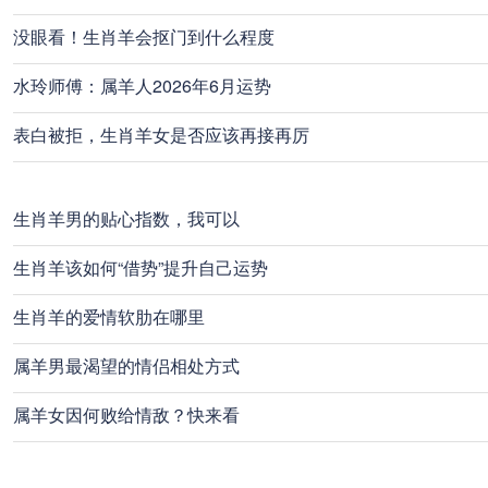
没眼看！生肖羊会抠门到什么程度
水玲师傅：属羊人2026年6月运势
表白被拒，生肖羊女是否应该再接再厉
生肖羊男的贴心指数，我可以
生肖羊该如何“借势”提升自己运势
生肖羊的爱情软肋在哪里
属羊男最渴望的情侣相处方式
属羊女因何败给情敌？快来看