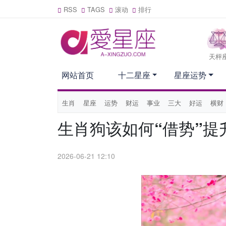
RSS
TAGS
滚动
排行
天枰
网站首页
十二星座
星座运势
生肖
星座
运势
财运
事业
三大
好运
横财
生肖狗该如何“借势”提
2026-06-21 12:10