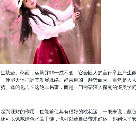
人生轨迹。然而，运势并非一成不变，它会随人的言行举止产生
伏，便能大体把握其发展脉络。趋吉避凶、顺势而为，自然是人
运势、逢凶化吉？这绝非易事，而是一门需要深入探究的深奥学
够起到旺财的作用，也能够使其有很好的
桃花
运，一般来说，颜
，还可以佩戴绿色水晶手链，也可以给自己带来好运，起到保平