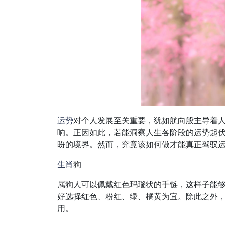
运势
对个人发展至关重要，犹如航向般主导着
响。正因如此，若能洞察人生各阶段的运势起
盼的境界。然而，究竟该如何做才能真正驾驭
生肖
狗
属狗人可以佩戴红色玛瑙状的手链，这样子能
好选择红色、粉红、绿、橘黄为宜。除此之外
用。