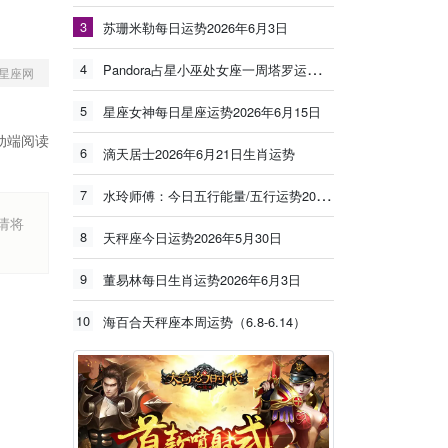
3
苏珊米勒每日运势2026年6月3日
4
Pandora占星小巫处女座一周塔罗运势（6.8-6.14）
星座网
5
星座女神每日星座运势2026年6月15日
动端阅读
6
滴天居士2026年6月21日生肖运势
7
水玲师傅：今日五行能量/五行运势2026年5月25日
烦请将
8
天秤座今日运势2026年5月30日
9
董易林每日生肖运势2026年6月3日
10
海百合天秤座本周运势（6.8-6.14）