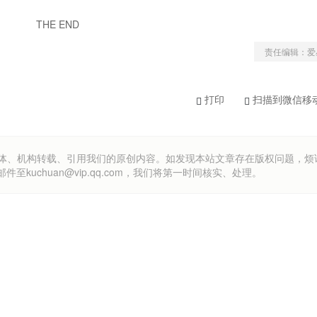
THE END
责任编辑：爱
打印
扫描到微信移
om）欢迎各方媒体、机构转载、引用我们的原创内容。如发现本站文章存在版权问题，
uchuan@vip.qq.com，我们将第一时间核实、处理。