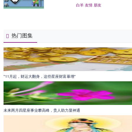
白羊
友情
朋友
热门图集
"11月起，财运大翻身，这些星座财富暴增"
未来两月四星座事业攀高峰，贵人助力显神通