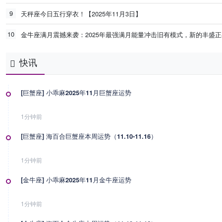
9
天秤座今日五行穿衣！【2025年11月3日】
10
金牛座满月震撼来袭：2025年最强满月能量冲击旧有模式，新的丰盛
快讯
[巨蟹座] 小乖麻2025年11月巨蟹座运势
1分钟前
[巨蟹座] 海百合巨蟹座本周运势（11.10-11.16）
1分钟前
[金牛座] 小乖麻2025年11月金牛座运势
1分钟前