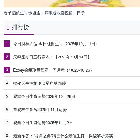
春节启航生肖步坦途，坏事退散喜悦留，日子
排行榜
1
今日财神方位 今日旺财生肖 (2025年10月11日)
2
天秤座今日五行穿衣！【2025年10月14日】
3
Ezoey徐佩玲巨蟹座一周运势（10.20-10.26）
4
揭秘天生性格冷淡星座的面纱
5
易鑫今日生肖运势2025年10月29日
6
董易林生肖兔2025年11月运势
7
易鑫今日生肖运势2025年11月2日
8
最新作答：“贲育之勇”猜是什么最佳生肖，揭秘解析落实