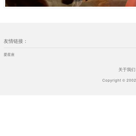
1分钟前
[星座爱情] 十二星座男的花心指数：哪个星座男最容易动心
1分钟前
友情链接：
[星座知识] 闹闹女巫店今日运势2025年11月9日
爱星座
今天 2:36
关于我们
[生肖解说] 郑博士每日生肖运势2025年11月9日
Copyright © 200
今天 1:30
[生肖解说] 水玲师傅：今日五行能量/五行运势2025年11月9日
昨天 23:39
[生肖解说] 秦阳明每日生肖运势2025年11月9日