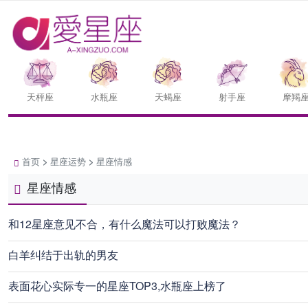
天枰座
水瓶座
天蝎座
射手座
摩羯
首页
>
星座运势
>
星座情感
星座情感
和12星座意见不合，有什么魔法可以打败魔法？
白羊纠结于出轨的男友
表面花心实际专一的星座TOP3,水瓶座上榜了