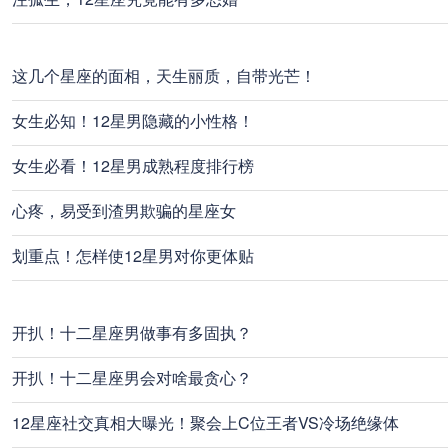
这几个星座的面相，天生丽质，自带光芒！
女生必知！12星男隐藏的小性格！
女生必看！12星男成熟程度排行榜
心疼，易受到渣男欺骗的星座女
划重点！怎样使12星男对你更体贴
开扒！十二星座男做事有多固执？
开扒！十二星座男会对啥最贪心？
12星座社交真相大曝光！聚会上C位王者VS冷场绝缘体