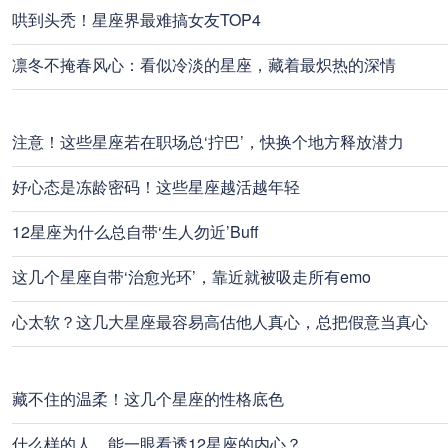
哄到头秃！星座界最难搞女友TOP4
凛冬不掩春风心：看似冷淡的星座，藏着最炽热的深情
注意！这些星座若在职场总‘拧巴’，快换个地方释放潜力
好心态是冻龄密码！这些星座越活越年轻
12星座为什么总自带‘生人勿近’Buff
这几个星座自带‘治愈光环’，靠近就被吸走所有emo
心太软？这几大星座最容易高估他人真心，总把假意当真心
藏不住的温柔！这几个星座的性格底色
什么样的人，能一眼看透12星座的内心？