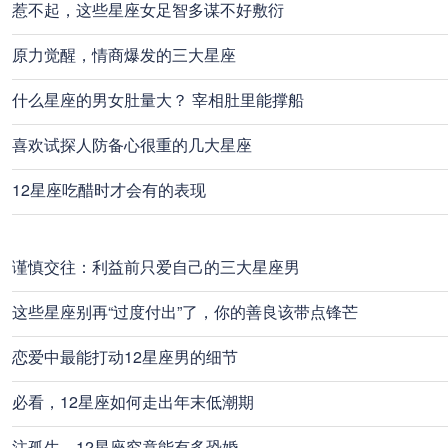
惹不起，这些星座女足智多谋不好敷衍
原力觉醒，情商爆发的三大星座
什么星座的男女肚量大？ 宰相肚里能撑船
喜欢试探人防备心很重的几大星座
12星座吃醋时才会有的表现
谨慎交往：利益前只爱自己的三大星座男
这些星座别再“过度付出”了，你的善良该带点锋芒
恋爱中最能打动12星座男的细节
必看，12星座如何走出年末低潮期
注孤生，12星座究竟能有多恐婚