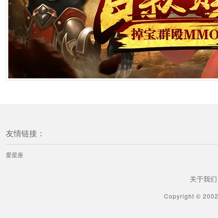
[星座性格] 深藏不露的星座：隐忍为锋，终成大器
1分钟前
[星座爱情] 12星座暴涨桃花秘诀
1分钟前
[星座爱情] 十二星座的爱情，谁输掉了
1分钟前
友情链接：
[星座爱情] 12星座该如何提高婚姻质量
爱星座
1分钟前
关于我们
[星座爱情] 12星座爱上了不爱自己的人
Copyright © 200
1分钟前