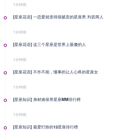
1分钟前
[星座花语] 一恋爱就变得很腻歪的星座男 判若两人
1分钟前
[星座花语] 这三个星座是世界上最傻的人
1分钟前
[星座花语] 不作不闹，懂事的让人心疼的星座女
1分钟前
[星座知识] 身材难保养星座MM排行榜
1分钟前
[星座知识] 最爱打扮的12星座排行榜