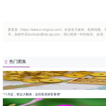
爱星座（https://www.a-xingzuo.com）欢迎各方
等，发邮件至kuchuan@vip.qq.com，我们将第一时间核实、处理
热门图集
"11月起，财运大翻身，这些星座财富暴增"