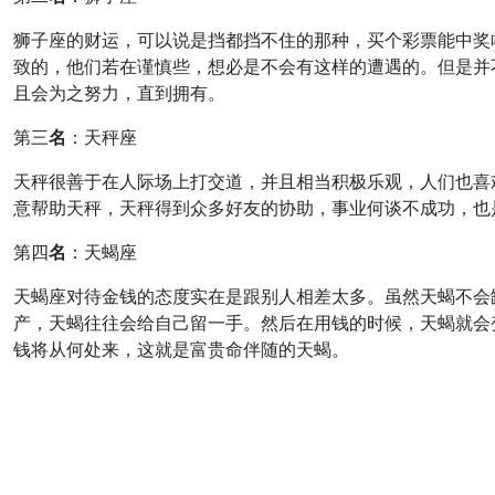
狮子座的财运，可以说是挡都挡不住的那种，买个彩票能中奖
致的，他们若在谨慎些，想必是不会有这样的遭遇的。但是并
且会为之努力，直到拥有。
第三
名
：天秤座
天秤很善于在人际场上打交道，并且相当积极乐观，人们也喜
意帮助天秤，天秤得到众多好友的协助，事业何谈不成功，也
第四
名
：天蝎座
天蝎座对待金钱的态度实在是跟别人相差太多。虽然天蝎不会
产，天蝎往往会给自己留一手。然后在用钱的时候，天蝎就会
钱将从何处来，这就是富贵命伴随的天蝎。