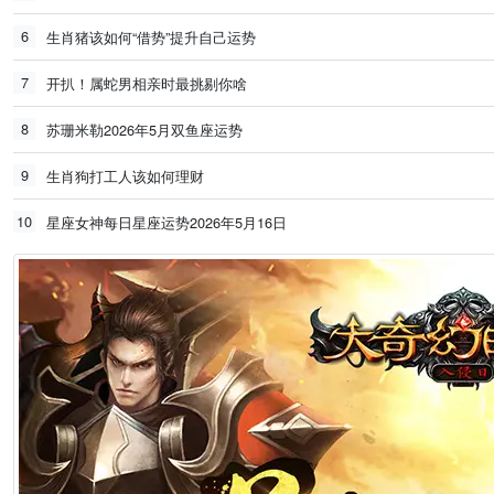
6
生肖猪该如何“借势”提升自己运势
7
开扒！属蛇男相亲时最挑剔你啥
8
苏珊米勒2026年5月双鱼座运势
9
生肖狗打工人该如何理财
10
星座女神每日星座运势2026年5月16日