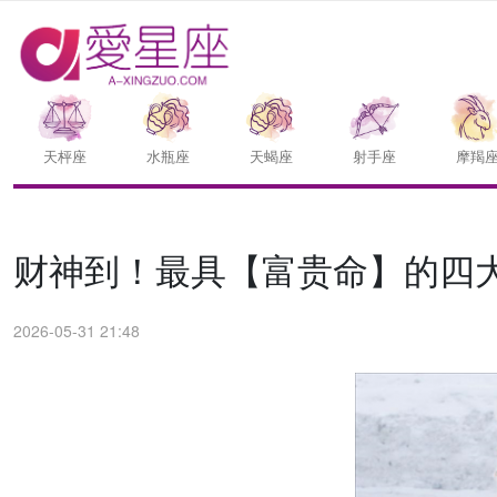
天枰座
水瓶座
天蝎座
射手座
摩羯
财神到！最具【富贵命】的四
2026-05-31 21:48