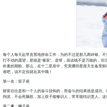
每个人每天起早贪黑地拼命工作，为的不过是那几两碎银。不
打不动的愿望，那就是“暴富”。是呀，虽说钱不是万能的，
朴素的期盼。那么，在十二
星座
中，究竟哪些星座天生备受财
谁吧，说不定你就在其中哦！
第一名：双子座
财富往往是和一个人的奋斗挂钩的，而奋斗的结果就是成功。
拘泥，不会死脑筋，加上双子能够识人，常常能结识贵人。这
第二
名
：狮子座