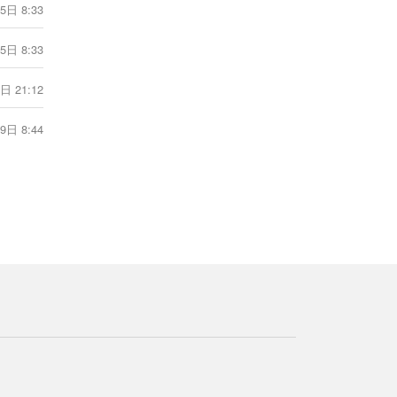
5日 8:33
（6.22-6.28）
1分钟前
5日 8:33
[射手座] 海百合射手座本周运势（6.22-
日 21:12
6.28）
1分钟前
9日 8:44
[射手座] 蓝蓝占星射手座一周感情运势
（6.20-6.26）
1分钟前
[射手座] 射手座丧心病狂的分手方式
1分钟前
[射手座] 神叨酱射手座2026年6月塔罗
运势
1分钟前
[天蝎座] 爱莎公主天蝎座一周塔罗运势