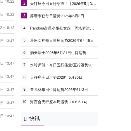
日 10:22
2
天秤座今日五行穿衣！【2026年5月30日】
日 10:22
3
苏珊米勒每日运势2026年6月3日
2日 8:12
4
Pandora占星小巫处女座一周塔罗运势（6.8-6.14）
5
星座女神每日星座运势2026年6月15日
日 13:47
6
滴天居士2026年6月21日生肖运势
日 13:47
7
水玲师傅：今日五行能量/五行运势2026年5月25日
日 13:47
8
天秤座今日运势2026年5月30日
9
日 13:47
董易林每日生肖运势2026年6月3日
10
海百合天秤座本周运势（6.8-6.14）
日 13:47
日 13:47
快讯