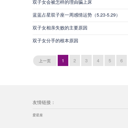
双子女会被怎样的理由骗上床
蓝蓝占星双子座一周感情运势（5.23-5.29）
双子女相亲失败的主要原因
双子女分手的根本原因
1
2
3
4
5
6
上一页
友情链接：
爱星座