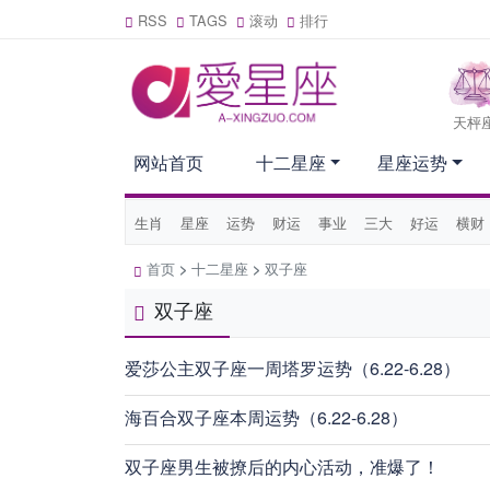
RSS
TAGS
滚动
排行
天枰
网站首页
十二星座
星座运势
生肖
星座
运势
财运
事业
三大
好运
横财
首页
>
十二星座
>
双子座
双子座
爱莎公主双子座一周塔罗运势（6.22-6.28）
海百合双子座本周运势（6.22-6.28）
双子座男生被撩后的内心活动，准爆了！