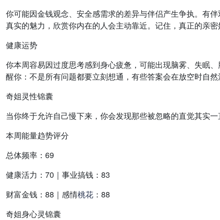
你可能因金钱观念、安全感需求的差异与伴侣产生争执。有伴
真实的魅力，欣赏你内在的人会主动靠近。记住，真正的亲密
健康运势
你本周容易因过度思考感到身心疲惫，可能出现脑雾、失眠、
醒你：不是所有问题都要立刻想通，有些答案会在放空时自然
奇姐灵性锦囊
当你终于允许自己慢下来，你会发现那些被忽略的直觉其实一
本周能量趋势评分
总体频率：69
健康活力：70｜事业搞钱：83
财富金钱：88｜感情
桃花
：88
奇姐身心灵锦囊