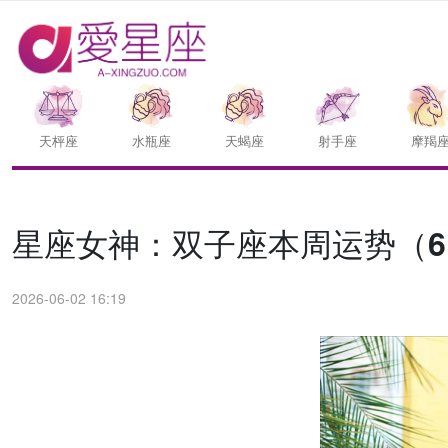
天枰座
水瓶座
天蝎座
射手座
摩羯
星座女神：双子座本周运势（6.1
2026-06-02 16:19