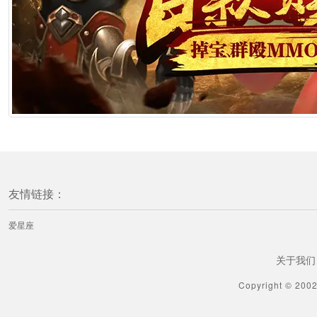
[属蛇] 生肖蛇如何控诉爸爸
1分钟前
[属蛇] 生肖蛇男的直男癌指数
1分钟前
[属蛇] 生肖蛇该如何“借势”提升自己运势
1分钟前
友情链接：
[属龙] 生肖龙如何控诉爸爸
爱星座
1分钟前
关于我们
[属龙] 生肖龙男的直男癌指数
Copyright © 200
1分钟前