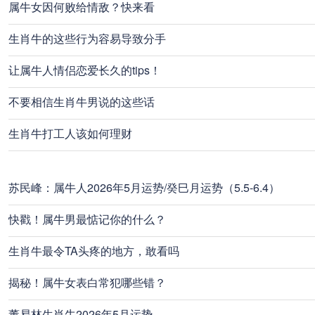
属牛女因何败给情敌？快来看
生肖牛的这些行为容易导致分手
让属牛人情侣恋爱长久的tips！
不要相信生肖牛男说的这些话
生肖牛打工人该如何理财
苏民峰：属牛人2026年5月运势/癸巳月运势（5.5-6.4）
快戳！属牛男最惦记你的什么？
生肖牛最令TA头疼的地方，敢看吗
揭秘！属牛女表白常犯哪些错？
董易林生肖牛2026年5月运势