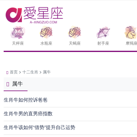
天枰座
水瓶座
天蝎座
射手座
摩羯
首页
>
十二生肖
>
属牛
属牛
生肖牛如何控诉爸爸
生肖牛男的直男癌指数
生肖牛该如何“借势”提升自己运势