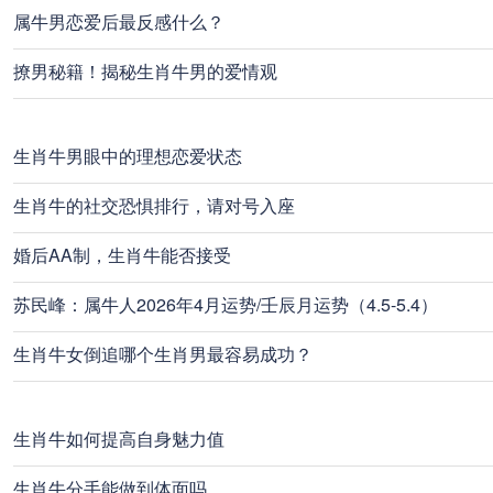
属牛男恋爱后最反感什么？
撩男秘籍！揭秘生肖牛男的爱情观
生肖牛男眼中的理想恋爱状态
生肖牛的社交恐惧排行，请对号入座
婚后AA制，生肖牛能否接受
苏民峰：属牛人2026年4月运势/壬辰月运势（4.5-5.4）
生肖牛女倒追哪个生肖男最容易成功？
生肖牛如何提高自身魅力值
生肖牛分手能做到体面吗