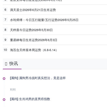
6
滴天居士2026年6月21日生肖运势
7
水玲师傅：今日五行能量/五行运势2026年5月25日
8
天秤座今日运势2026年5月30日
9
董易林每日生肖运势2026年6月3日
10
海百合天秤座本周运势（6.8-6.14）
快讯
[属狗] 属狗男冷战时真实想法，竟是这样
刚刚
[属鸡] 生肖鸡男的直男癌指数