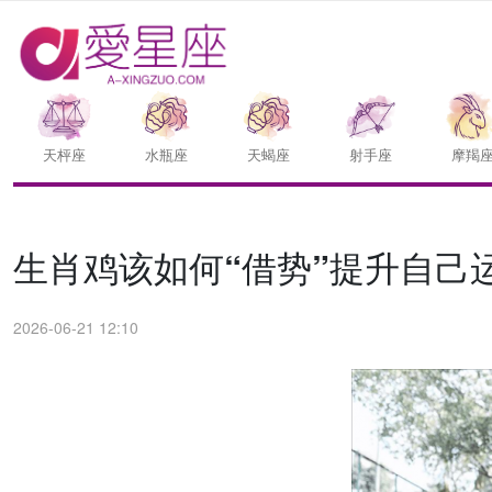
天枰座
水瓶座
天蝎座
射手座
摩羯
生肖鸡该如何“借势”提升自己
2026-06-21 12:10