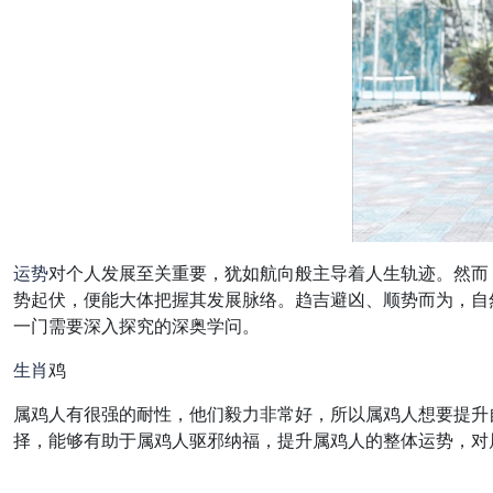
运势
对个人发展至关重要，犹如航向般主导着人生轨迹。然而
势起伏，便能大体把握其发展脉络。趋吉避凶、顺势而为，自
一门需要深入探究的深奥学问。
生肖
鸡
属鸡人有很强的耐性，他们毅力非常好，所以属鸡人想要提升自
择，能够有助于属鸡人驱邪纳福，提升属鸡人的整体运势，对