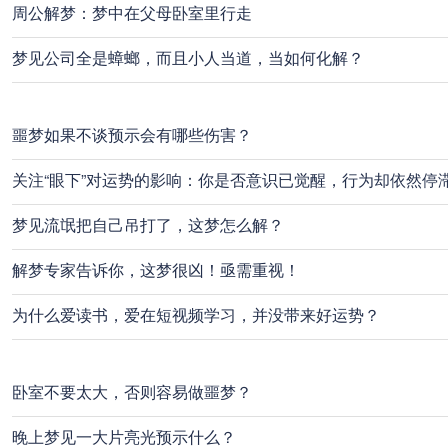
周公解梦：梦中在父母卧室里行走
梦见公司全是蟑螂，而且小人当道，当如何化解？
噩梦如果不谈预示会有哪些伤害？
关注“眼下”对运势的影响：你是否意识已觉醒，行为却依然停
梦见流氓把自己吊打了，这梦怎么解？
解梦专家告诉你，这梦很凶！亟需重视！
为什么爱读书，爱在短视频学习，并没带来好运势？
卧室不要太大，否则容易做噩梦？
晚上梦见一大片亮光预示什么？