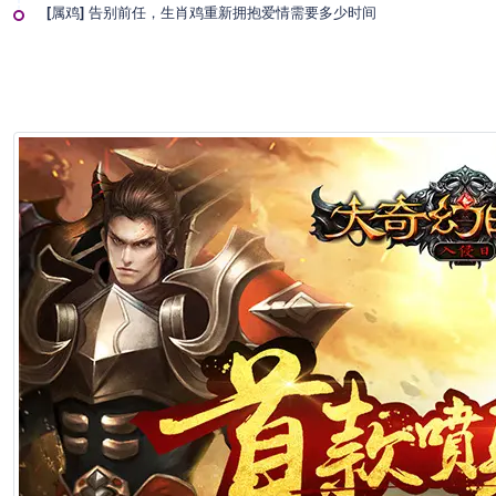
[属鸡] 告别前任，生肖鸡重新拥抱爱情需要多少时间
1分钟前
[二十四节气] 冬至出生的男孩好不好
1分钟前
[二十四节气] 立冬和冬至都吃饺子吗
1分钟前
[二十四节气] 冬至为什么祭祖
1分钟前
[二十四节气] 冬至上海吃什么
1分钟前