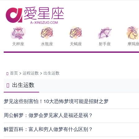
天枰座
水瓶座
天蝎座
射手座
摩羯
首页
>
运程运数
>
出生运数
出生运数
梦见这些别害怕！10大恐怖梦境可能是招财之梦
周公解梦：做梦会梦见家人是福还是祸？
解盟百科：富人和穷人做梦有什么区别？