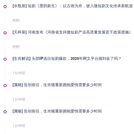
[水瓶座] 短剧《墨韵新生》：以古画为舟，驶入微短剧文化传承新航道
刚刚
[天枰座] 河南发布《河南省支持微短剧产业高质量发展若干政策措施》
刚刚
[生肖解说] 头部IP连出短剧爆款，2025年网文平台掘到金了吗？
1分钟前
[属猪] 告别前任，生肖猪重新拥抱爱情需要多少时间
1分钟前
[属猴] 告别前任，生肖猴重新拥抱爱情需要多少时间
1分钟前