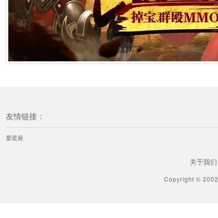
[二十四节气] 冬至时节的传统习俗与民间禁忌，从饮食养生到趋吉避凶
1分钟前
[二十四节气] 冬至祭祀的意义
1分钟前
[二十四节气] 冬至应注意什么
1分钟前
友情链接：
[二十四节气] 中国冬至吃什么
爱星座
1分钟前
关于我们
[二十四节气] 冬至至后日初长
Copyright © 200
1分钟前
[二十四节气] 四川冬至吃啥