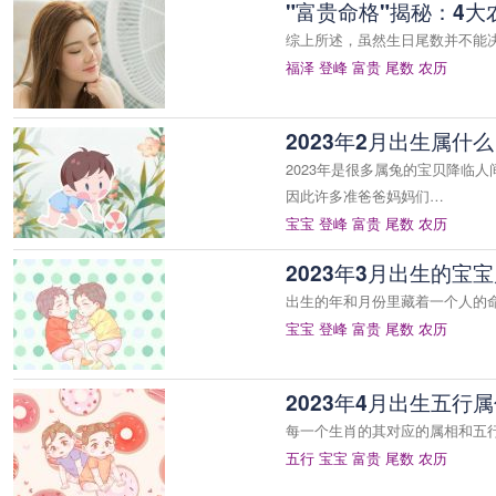
"富贵命格"揭秘：4
综上所述，虽然生日尾数并不能
福泽
登峰
富贵
尾数
农历
2023年2月出生属什
2023年是很多属兔的宝贝降临
因此许多准爸爸妈妈们…
宝宝
登峰
富贵
尾数
农历
2023年3月出生的宝
出生的年和月份里藏着一个人的
宝宝
登峰
富贵
尾数
农历
2023年4月出生五行
每一个生肖的其对应的属相和五
五行
宝宝
富贵
尾数
农历