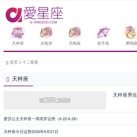
天枰座
水瓶座
天蝎座
射手座
摩羯
首页
>
十二星座
天枰座
天秤座男
爱莎公主天秤座一周塔罗运势（6.22-6.28）
天秤座今日运势2026年6月21日