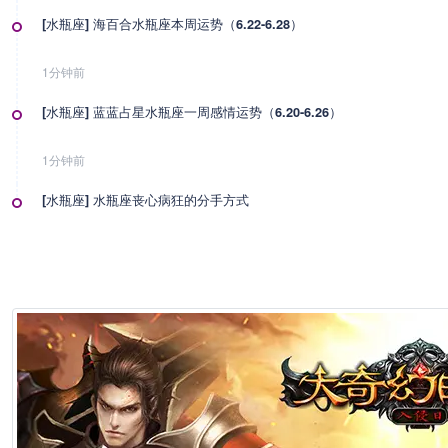
[水瓶座] 海百合水瓶座本周运势（6.22-6.28）
1分钟前
[水瓶座] 蓝蓝占星水瓶座一周感情运势（6.20-6.26）
1分钟前
[水瓶座] 水瓶座丧心病狂的分手方式
1分钟前
[水瓶座] 神叨酱水瓶座2026年6月塔罗运势
1分钟前
[ 摩羯座] 爱莎公主摩羯座一周塔罗运势（6.22-6.28）
1分钟前