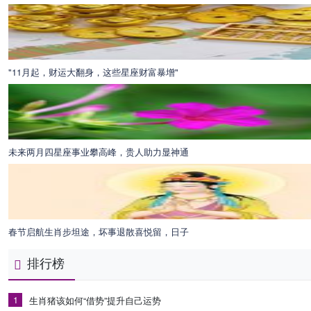
"11月起，财运大翻身，这些星座财富暴增"
未来两月四星座事业攀高峰，贵人助力显神通
春节启航生肖步坦途，坏事退散喜悦留，日子
排行榜
1
生肖猪该如何“借势”提升自己运势