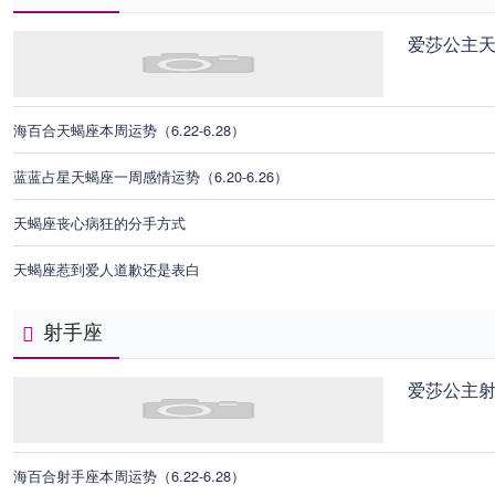
爱莎公主
海百合天蝎座本周运势（6.22-6.28）
蓝蓝占星天蝎座一周感情运势（6.20-6.26）
天蝎座丧心病狂的分手方式
天蝎座惹到爱人道歉还是表白
射手座
爱莎公主
海百合射手座本周运势（6.22-6.28）