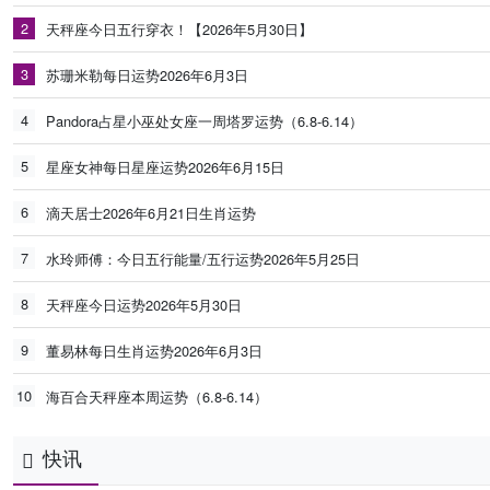
2
天秤座今日五行穿衣！【2026年5月30日】
3
苏珊米勒每日运势2026年6月3日
4
Pandora占星小巫处女座一周塔罗运势（6.8-6.14）
5
星座女神每日星座运势2026年6月15日
6
滴天居士2026年6月21日生肖运势
7
水玲师傅：今日五行能量/五行运势2026年5月25日
8
天秤座今日运势2026年5月30日
9
董易林每日生肖运势2026年6月3日
10
海百合天秤座本周运势（6.8-6.14）
快讯