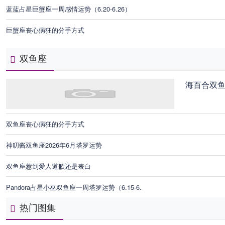
蓝蓝占星巨蟹座一周感情运势（6.20-6.26）
巨蟹座丧心病狂的分手方式
双鱼座
海百合双鱼
双鱼座丧心病狂的分手方式
神叨酱双鱼座2026年6月塔罗运势
双鱼座惹到爱人道歉还是表白
Pandora占星小巫双鱼座一周塔罗运势（6.15-6.
热门图集