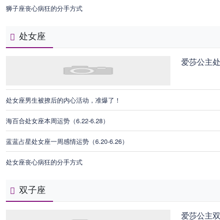
狮子座丧心病狂的分手方式
处女座
爱莎公主
处女座男生被撩后的内心活动，准爆了！
海百合处女座本周运势（6.22-6.28）
蓝蓝占星处女座一周感情运势（6.20-6.26）
处女座丧心病狂的分手方式
双子座
爱莎公主