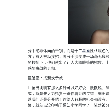
分手绝非体面的告别，而是十二
星座
性格底色
方；有人被动接招，将分手演变成一场毫无底线
的拉扯下，他们使出了让人大跌眼镜的招数。
感情暗战的真相。
巨蟹座：找新欢示威
巨蟹男明明有那么多种可以好好说、慢慢说、
式，就是先大力指责一番你曾经的过错，细细
以我们还是分开吧！连给人解释的机会都没有
姨，就差点没印帖子通知小学同学了，陡然被