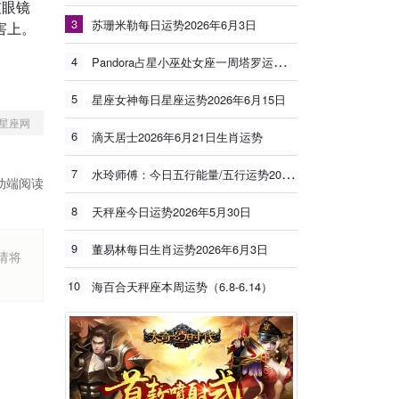
破眼镜
3
苏珊米勒每日运势2026年6月3日
害上。
4
Pandora占星小巫处女座一周塔罗运势（6.8-6.14）
5
星座女神每日星座运势2026年6月15日
星座网
6
滴天居士2026年6月21日生肖运势
7
水玲师傅：今日五行能量/五行运势2026年5月25日
动端阅读
8
天秤座今日运势2026年5月30日
9
董易林每日生肖运势2026年6月3日
烦请将
10
海百合天秤座本周运势（6.8-6.14）