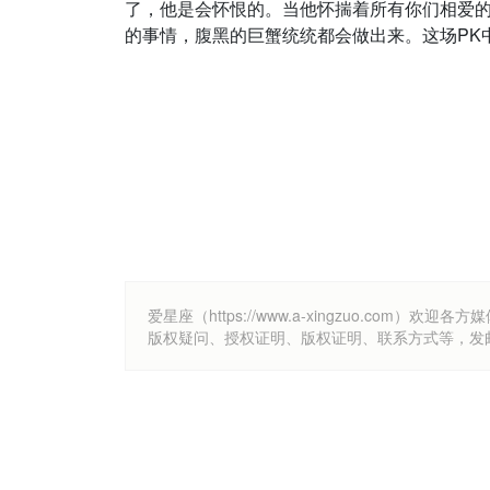
了，他是会怀恨的。当他怀揣着所有你们相爱
的事情，腹黑的巨蟹统统都会做出来。这场PK
爱星座（https://www.a-xingzuo.c
版权疑问、授权证明、版权证明、联系方式等，发邮件至k