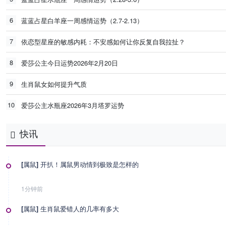
6
蓝蓝占星白羊座一周感情运势（2.7-2.13）
7
依恋型星座的敏感内耗：不安感如何让你反复自我拉扯？
8
爱莎公主今日运势2026年2月20日
9
生肖鼠女如何提升气质
10
爱莎公主水瓶座2026年3月塔罗运势
快讯
[属鼠] 开扒！属鼠男动情到极致是怎样的
1分钟前
[属鼠] 生肖鼠爱错人的几率有多大