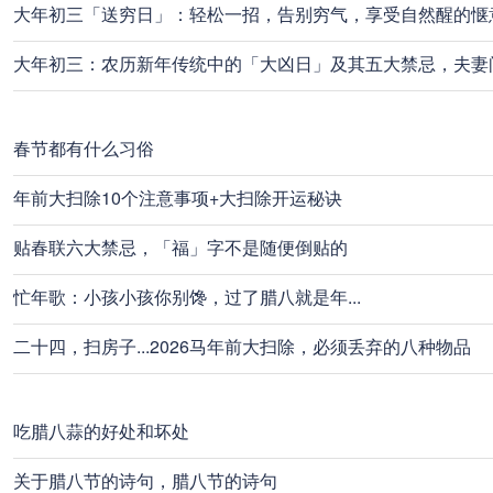
大年初三「送穷日」：轻松一招，告别穷气，享受自然醒的惬
大年初三：农历新年传统中的「大凶日」及其五大禁忌，夫妻
春节都有什么习俗
年前大扫除10个注意事项+大扫除开运秘诀
贴春联六大禁忌，「福」字不是随便倒贴的
忙年歌：小孩小孩你别馋，过了腊八就是年...
二十四，扫房子...2026马年前大扫除，必须丢弃的八种物品
吃腊八蒜的好处和坏处
关于腊八节的诗句，腊八节的诗句