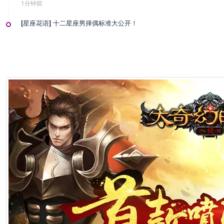
1分钟前
[星座花语] 十二星座男择偶标准大公开！
1分钟前
[星座花语] 十二星座的人生大事
1分钟前
[星座花语] 十二星座的最佳闺蜜是谁
1分钟前
[星座知识] 最难伺候的星座老婆排名
1分钟前
[星座知识] 十二星座的恐婚排行
1分钟前