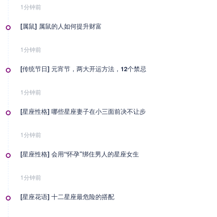
1分钟前
[属鼠] 属鼠的人如何提升财富
1分钟前
[传统节日] 元宵节，两大开运方法，12个禁忌
1分钟前
[星座性格] 哪些星座妻子在小三面前决不让步
1分钟前
[星座性格] 会用“怀孕”绑住男人的星座女生
1分钟前
[星座花语] 十二星座最危险的搭配