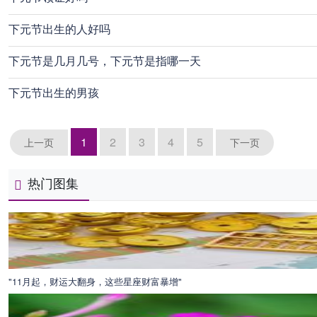
下元节出生的人好吗
下元节是几月几号，下元节是指哪一天
下元节出生的男孩
1
2
3
4
5
上一页
下一页
热门图集
"11月起，财运大翻身，这些星座财富暴增"