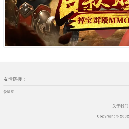
[星座知识] 最让老公崩溃的星座老婆排名
1分钟前
[星运磁场] 开扒最适合12星座的副业，赶紧起来赚钱！
1分钟前
[星座性格] 12星座的隐藏性格
1分钟前
友情链接：
[星座性格] 12星座的脾气哪点最得罪人
爱星座
1分钟前
关于我们
[星座性格] 其实12星座性格有时候就像动物
Copyright © 200
1分钟前