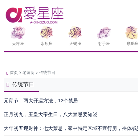
天枰座
水瓶座
天蝎座
射手座
摩羯
首页
>
老黄历
>
传统节日
传统节日
元宵节，两大开运方法，12个禁忌
正月初九，玉皇大帝生日，八大禁忌要知晓
大年初五迎财神：七大禁忌，家中特定区域不宜行房，裸体或