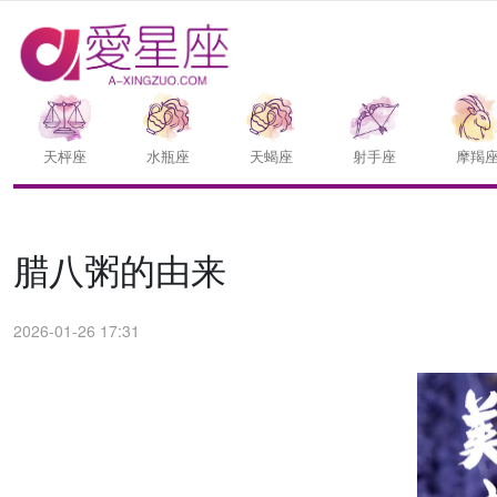
天枰座
水瓶座
天蝎座
射手座
摩羯
腊八粥的由来
2026-01-26 17:31