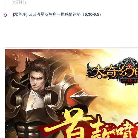
2分钟前
[双鱼座] 蓝蓝占星双鱼座一周感情运势（5.30-6.5）
2分钟前
[双鱼座] 海百合双鱼座本周运势（6.1-6.2）
2分钟前
[双鱼座] 双鱼座就是赖上了你的表现
2分钟前
[双鱼座] Alex大叔双鱼座2026年6月运势
2分钟前
[双鱼座] 莫测之星双鱼座2026年6月运势
2分钟前