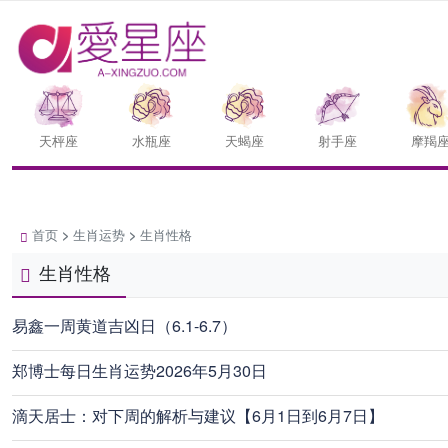
天枰座
水瓶座
天蝎座
射手座
摩羯
首页
>
生肖运势
>
生肖性格
生肖性格
易鑫一周黄道吉凶日（6.1-6.7）
郑博士每日生肖运势2026年5月30日
滴天居士：对下周的解析与建议【6月1日到6月7日】