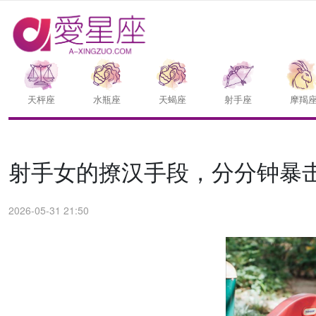
天枰座
水瓶座
天蝎座
射手座
摩羯
射手女的撩汉手段，分分钟暴
2026-05-31 21:50