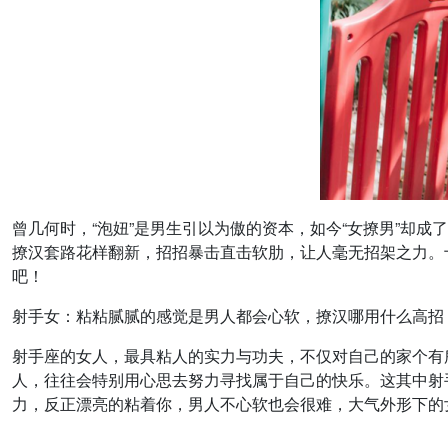
曾几何时，“泡妞”是男生引以为傲的资本，如今“女撩男”却
撩汉套路花样翻新，招招暴击直击软肋，让人毫无招架之力。
吧！
射手女：粘粘腻腻的感觉是男人都会心软，撩汉哪用什么高招
射手座的女人，最具粘人的实力与功夫，不仅对自己的家个有
人，往往会特别用心思去努力寻找属于自己的快乐。这其中射
力，反正漂亮的粘着你，男人不心软也会很难，大气外形下的