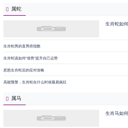
属蛇
生肖蛇如
生肖蛇男的直男癌指数
生肖蛇该如何“借势”提升自己运势
惹怒生肖蛇后的应对攻略
高能预警，生肖蛇在什么时候最易疯狂
属马
生肖马如