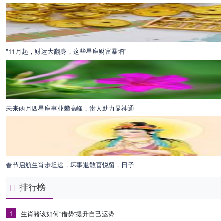
"11月起，财运大翻身，这些星座财富暴增"
未来两月四星座事业攀高峰，贵人助力显神通
春节启航生肖步坦途，坏事退散喜悦留，日子
排行榜
1
生肖猪该如何“借势”提升自己运势