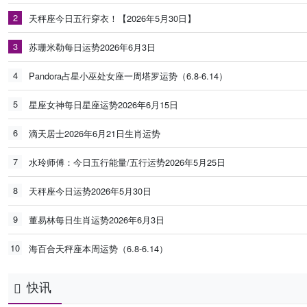
2
天秤座今日五行穿衣！【2026年5月30日】
3
苏珊米勒每日运势2026年6月3日
4
Pandora占星小巫处女座一周塔罗运势（6.8-6.14）
5
星座女神每日星座运势2026年6月15日
6
滴天居士2026年6月21日生肖运势
7
水玲师傅：今日五行能量/五行运势2026年5月25日
8
天秤座今日运势2026年5月30日
9
董易林每日生肖运势2026年6月3日
10
海百合天秤座本周运势（6.8-6.14）
快讯