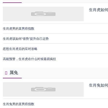
生肖虎如
生肖虎男的直男癌指数
生肖虎该如何“借势”提升自己运势
惹怒生肖虎后的应对攻略
高能预警，生肖虎在什么时候最易疯狂
属兔
生肖兔如
生肖兔男的直男癌指数