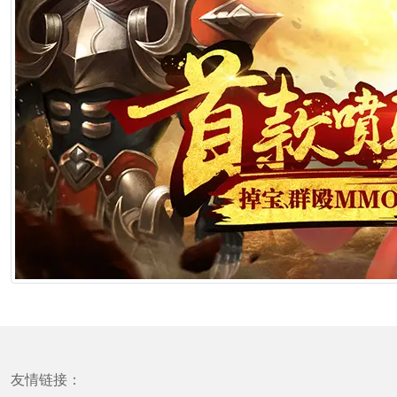
[属蛇] 生肖蛇如何控诉爸爸
1分钟前
[属蛇] 生肖蛇男的直男癌指数
1分钟前
[属蛇] 生肖蛇该如何“借势”提升自己运势
1分钟前
[属龙] 生肖龙如何控诉爸爸
1分钟前
[属龙] 生肖龙男的直男癌指数
1分钟前
友情链接：