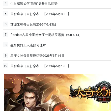
4
生肖猪该如何“借势”提升自己运势
5
天秤座今日五行穿衣！【2026年5月30日】
6
苏珊米勒每日运势2026年6月3日
7
Pandora占星小巫处女座一周塔罗运势（6.8-6.14）
8
生肖狗打工人该如何理财
9
星座女神每日星座运势2026年5月16日
10
天秤座今日五行穿衣！【2026年5月19日】