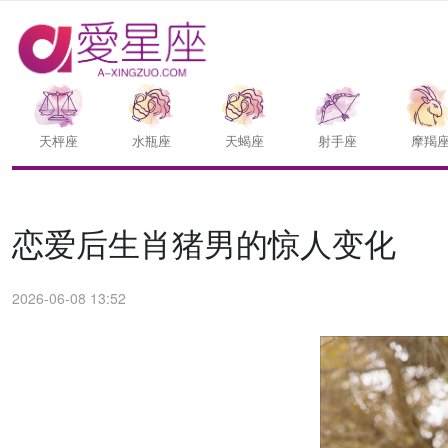
天枰座
水瓶座
天蝎座
射手座
摩羯
恋爱后生肖猪男的惊人变化
2026-06-08 13:52