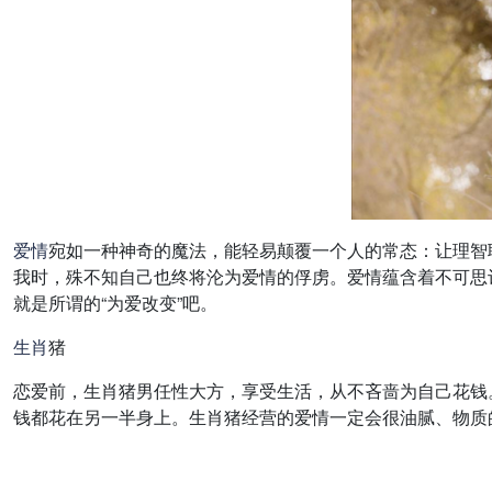
爱情
宛如一种神奇的魔法，能轻易颠覆一个人的常态：让理智
我时，殊不知自己也终将沦为爱情的俘虏。爱情蕴含着不可思
就是所谓的“为爱改变”吧。
生肖
猪
恋爱前，生肖猪男任性大方，享受生活，从不吝啬为自己花钱
钱都花在另一半身上。生肖猪经营的爱情一定会很油腻、物质