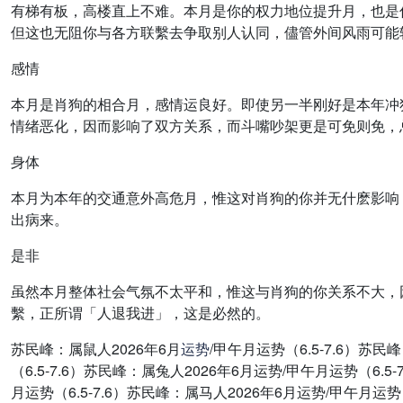
有梯有板，高楼直上不难。本月是你的权力地位提升月，也是
但这也无阻你与各方联繫去争取别人认同，儘管外间风雨可能
感情
本月是肖狗的相合月，感情运良好。即使另一半刚好是本年冲
情绪恶化，因而影响了双方关系，而斗嘴吵架更是可免则免，
身体
本月为本年的交通意外高危月，惟这对肖狗的你并无什麽影响
出病来。
是非
虽然本月整体社会气氛不太平和，惟这与肖狗的你关系不大，
繫，正所谓「人退我进」，这是必然的。
苏民峰：属鼠人2026年6月
运势
/甲午月运势（6.5-7.6）苏民
（6.5-7.6）苏民峰：属兔人2026年6月运势/甲午月运势（6.5
月运势（6.5-7.6）苏民峰：属马人2026年6月运势/甲午月运势（