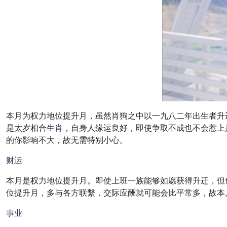
本月为权力地位提升月，虽然肖狗之中以一九八二年出生者升
是太岁相合
生肖
，自身人缘运良好，即使争取不成也不会惹上
的你影响不大，故无需特别小心。
财运
本月是权力地位提升月。即使上班一族能够如愿获得升迁，但
位提升月，多与各方联繫，交际应酬就可能会比平常多，故本
事业