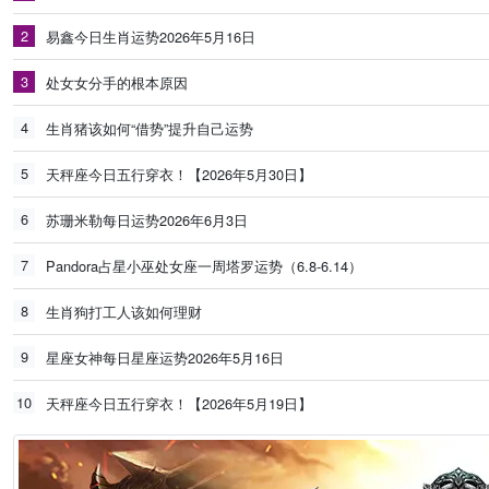
2
易鑫今日生肖运势2026年5月16日
3
处女女分手的根本原因
4
生肖猪该如何“借势”提升自己运势
5
天秤座今日五行穿衣！【2026年5月30日】
6
苏珊米勒每日运势2026年6月3日
7
Pandora占星小巫处女座一周塔罗运势（6.8-6.14）
8
生肖狗打工人该如何理财
9
星座女神每日星座运势2026年5月16日
10
天秤座今日五行穿衣！【2026年5月19日】