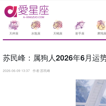
天枰座
水瓶座
天蝎座
射手座
摩羯
苏民峰：属狗人2026年6月运势/
2026-06-09 13:37
作者:苏民峰