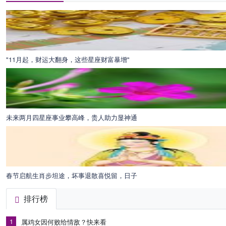
"11月起，财运大翻身，这些星座财富暴增"
未来两月四星座事业攀高峰，贵人助力显神通
春节启航生肖步坦途，坏事退散喜悦留，日子
排行榜
1
属鸡女因何败给情敌？快来看