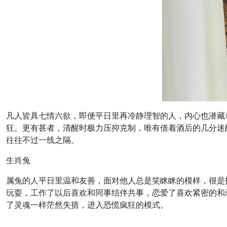
凡人皆具七情六欲，即便平日里再冷静理智的人，内心也潜藏
狂。更有甚者，清醒时极力压抑克制，唯有借着酒后的几分迷
往往不过一线之隔。
生肖
兔
属兔的人平日里温和友善，面对他人总是笑眯眯的模样，很是
玩耍，工作了以后喜欢和同事结伴共事，恋爱了喜欢紧密的和
了灵魂一样茫然失措，进入恐慌疯狂的模式。