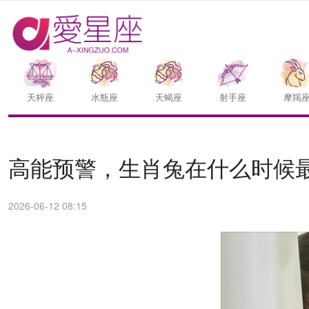
天枰座
水瓶座
天蝎座
射手座
摩羯
高能预警，生肖兔在什么时候
2026-06-12 08:15