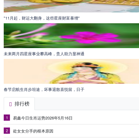
"11月起，财运大翻身，这些星座财富暴增"
未来两月四星座事业攀高峰，贵人助力显神通
春节启航生肖步坦途，坏事退散喜悦留，日子
排行榜
1
易鑫今日生肖运势2026年5月16日
2
处女女分手的根本原因