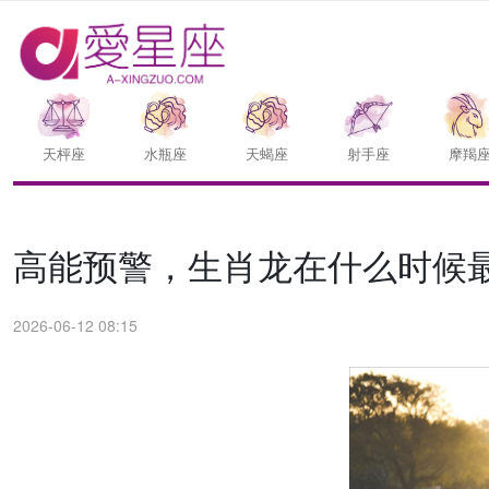
天枰座
水瓶座
天蝎座
射手座
摩羯
高能预警，生肖龙在什么时候
2026-06-12 08:15