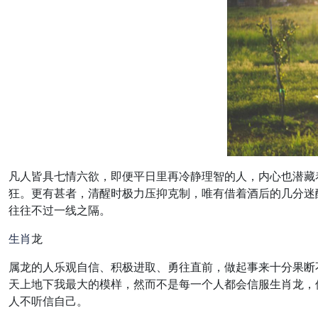
凡人皆具七情六欲，即便平日里再冷静理智的人，内心也潜藏
狂。更有甚者，清醒时极力压抑克制，唯有借着酒后的几分迷
往往不过一线之隔。
生肖
龙
属龙的人乐观自信、积极进取、勇往直前，做起事来十分果断
天上地下我最大的模样，然而不是每一个人都会信服生肖龙，
人不听信自己。