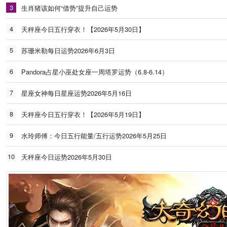
3
生肖猪该如何“借势”提升自己运势
4
天秤座今日五行穿衣！【2026年5月30日】
5
苏珊米勒每日运势2026年6月3日
6
Pandora占星小巫处女座一周塔罗运势（6.8-6.14）
7
星座女神每日星座运势2026年5月16日
8
天秤座今日五行穿衣！【2026年5月19日】
9
水玲师傅：今日五行能量/五行运势2026年5月25日
10
天秤座今日运势2026年5月30日