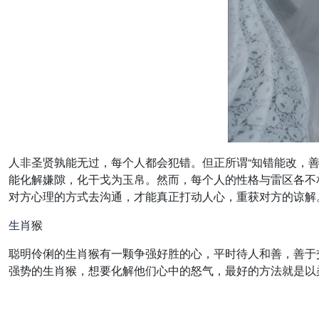
人非圣贤孰能无过，每个人都会犯错。但正所谓“知错能改，
能化解嫌隙，化干戈为玉帛。然而，每个人的性格与雷区各不
对方心理的方式去沟通，才能真正打动人心，重获对方的谅解
生肖
猴
聪明伶俐的生肖猴有一颗争强好胜的心，平时待人和善，善于
强势的生肖猴，想要化解他们心中的怒气，最好的方法就是以