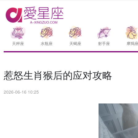
天枰座
水瓶座
天蝎座
射手座
摩羯
惹怒生肖猴后的应对攻略
2026-06-16 10:25