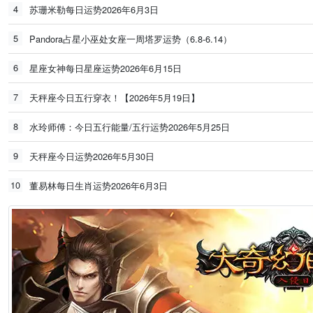
4
苏珊米勒每日运势2026年6月3日
5
Pandora占星小巫处女座一周塔罗运势（6.8-6.14）
6
星座女神每日星座运势2026年6月15日
7
天秤座今日五行穿衣！【2026年5月19日】
8
水玲师傅：今日五行能量/五行运势2026年5月25日
9
天秤座今日运势2026年5月30日
10
董易林每日生肖运势2026年6月3日