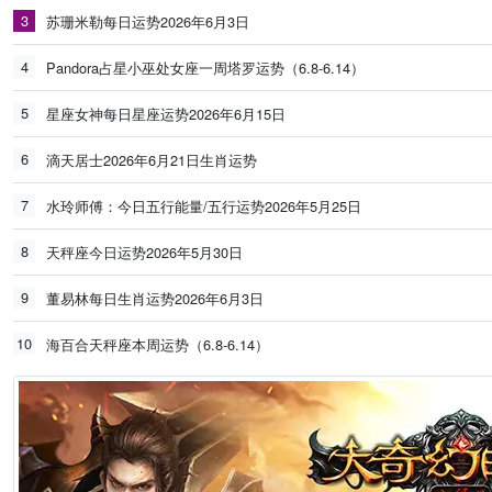
3
苏珊米勒每日运势2026年6月3日
4
Pandora占星小巫处女座一周塔罗运势（6.8-6.14）
5
星座女神每日星座运势2026年6月15日
6
滴天居士2026年6月21日生肖运势
7
水玲师傅：今日五行能量/五行运势2026年5月25日
8
天秤座今日运势2026年5月30日
9
董易林每日生肖运势2026年6月3日
10
海百合天秤座本周运势（6.8-6.14）