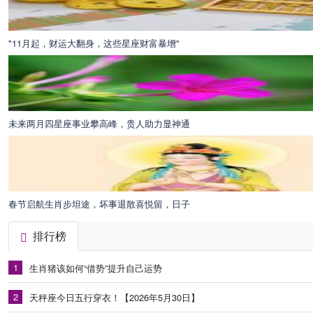
"11月起，财运大翻身，这些星座财富暴增"
未来两月四星座事业攀高峰，贵人助力显神通
春节启航生肖步坦途，坏事退散喜悦留，日子
排行榜
1
生肖猪该如何“借势”提升自己运势
2
天秤座今日五行穿衣！【2026年5月30日】