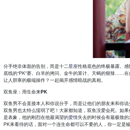
分手绝非体面的告别，而是十二
星座
性格底色的终极暴露。感
底线的“PK”赛。白羊的拷问、金牛的算计、天蝎的狠辣……
让人胆寒的极端操作？一起揭开感情暗战的真相。
双鱼座：用生命来PK
双鱼男不会直接本人和你说分手，而是让他们的朋友来和你说
双鱼男也太特么懦弱了吧！大家都知道，双鱼没爱会死。如果
是表象，他的刚烈在他最渴望的
爱情
失去的时候会有最极致的
PK来看待的话，面对一个连生命都可以不要的人，你一定是输