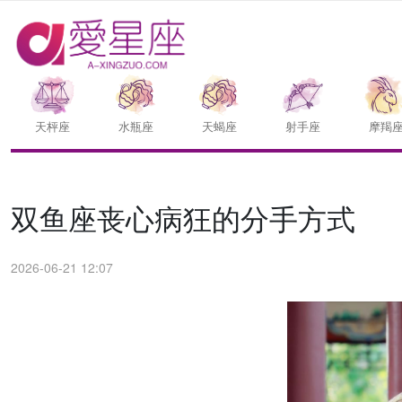
天枰座
水瓶座
天蝎座
射手座
摩羯
双鱼座丧心病狂的分手方式
2026-06-21 12:07