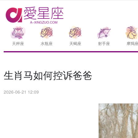
天枰座
水瓶座
天蝎座
射手座
摩羯
生肖马如何控诉爸爸
2026-06-21 12:09