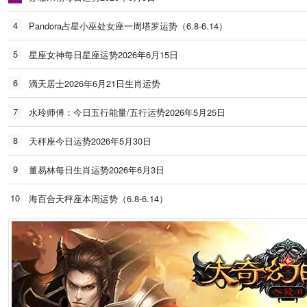
4
Pandora占星小巫处女座一周塔罗运势（6.8-6.14）
5
星座女神每日星座运势2026年6月15日
6
滴天居士2026年6月21日生肖运势
7
水玲师傅：今日五行能量/五行运势2026年5月25日
8
天秤座今日运势2026年5月30日
9
董易林每日生肖运势2026年6月3日
10
海百合天秤座本周运势（6.8-6.14）