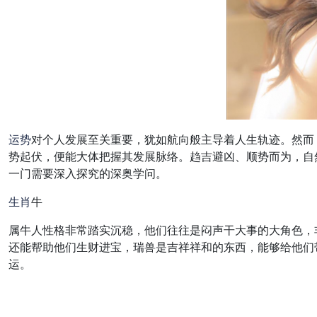
运势
对个人发展至关重要，犹如航向般主导着人生轨迹。然而
势起伏，便能大体把握其发展脉络。趋吉避凶、顺势而为，自
一门需要深入探究的深奥学问。
生肖
牛
属牛人性格非常踏实沉稳，他们往往是闷声干大事的大角色，
还能帮助他们生财进宝，瑞兽是吉祥祥和的东西，能够给他们
运。