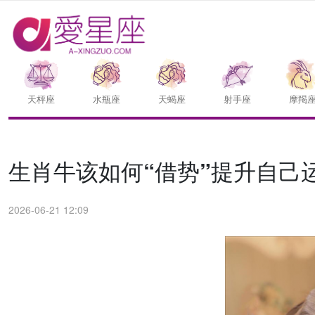
天枰座
水瓶座
天蝎座
射手座
摩羯
生肖牛该如何“借势”提升自己
2026-06-21 12:09