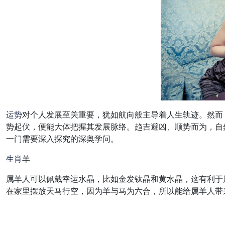
运势
对个人发展至关重要，犹如航向般主导着人生轨迹。然而
势起伏，便能大体把握其发展脉络。趋吉避凶、顺势而为，自
一门需要深入探究的深奥学问。
生肖
羊
属羊人可以佩戴幸运水晶，比如金发钛晶和黄水晶，这有利于
在家里摆放天马行空，因为羊与马为六合，所以能给属羊人带