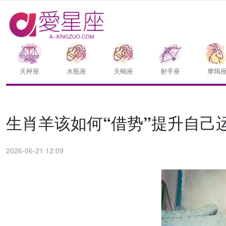
天枰座
水瓶座
天蝎座
射手座
摩羯
生肖羊该如何“借势”提升自己
2026-06-21 12:09