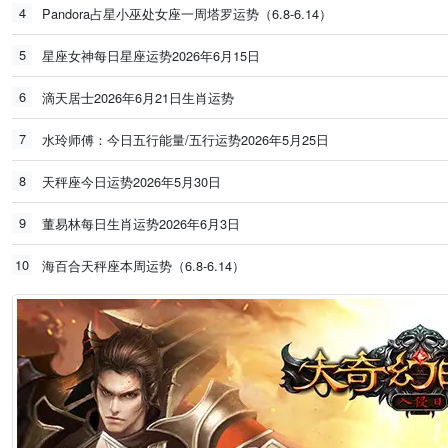
4
Pandora占星小巫处女座一周塔罗运势（6.8-6.14）
5
星座女神每日星座运势2026年6月15日
6
滴天居士2026年6月21日生肖运势
7
水玲师傅：今日五行能量/五行运势2026年5月25日
8
天秤座今日运势2026年5月30日
9
董易林每日生肖运势2026年6月3日
10
海百合天秤座本周运势（6.8-6.14）