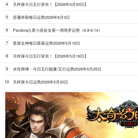
4
天秤座今日五行穿衣！【2026年5月30日】
5
苏珊米勒每日运势2026年6月3日
6
Pandora占星小巫处女座一周塔罗运势（6.8-6.14）
7
星座女神每日星座运势2026年5月16日
8
天秤座今日五行穿衣！【2026年5月19日】
9
水玲师傅：今日五行能量/五行运势2026年5月25日
10
天秤座今日运势2026年5月30日