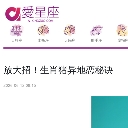
天枰座
水瓶座
天蝎座
射手座
摩羯
放大招！生肖猪异地恋秘诀
2026-06-12 08:15