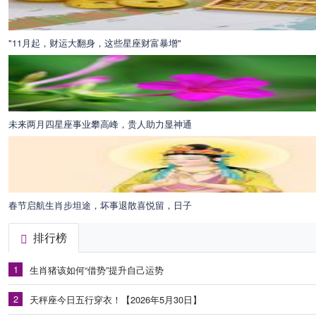
"11月起，财运大翻身，这些星座财富暴增"
未来两月四星座事业攀高峰，贵人助力显神通
春节启航生肖步坦途，坏事退散喜悦留，日子
排行榜
1
生肖猪该如何“借势”提升自己运势
2
天秤座今日五行穿衣！【2026年5月30日】