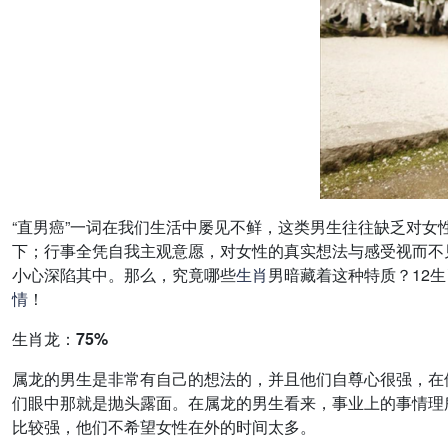
“直男癌”一词在我们生活中屡见不鲜，这类男生往往缺乏对
下；行事全凭自我主观意愿，对女性的真实想法与感受视而不
小心深陷其中。那么，究竟哪些
生肖
男暗藏着这种特质？12
情
！
生肖龙：75%
属龙的男生是非常有自己的想法的，并且他们自尊心很强，在
们眼中那就是抛头露面。在属龙的男生看来，事业上的事情理
比较强，他们不希望女性在外的时间太多。