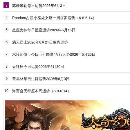
3
苏珊米勒每日运势2026年6月3日
4
Pandora占星小巫处女座一周塔罗运势（6.8-6.14）
5
星座女神每日星座运势2026年6月15日
6
滴天居士2026年6月21日生肖运势
7
水玲师傅：今日五行能量/五行运势2026年5月25日
8
天秤座今日运势2026年5月30日
9
董易林每日生肖运势2026年6月3日
10
海百合天秤座本周运势（6.8-6.14）