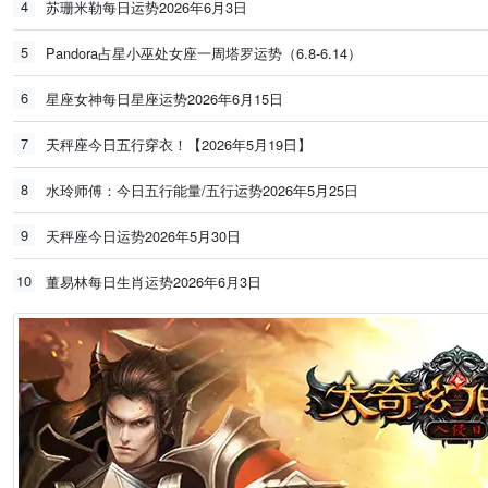
4
苏珊米勒每日运势2026年6月3日
5
Pandora占星小巫处女座一周塔罗运势（6.8-6.14）
6
星座女神每日星座运势2026年6月15日
7
天秤座今日五行穿衣！【2026年5月19日】
8
水玲师傅：今日五行能量/五行运势2026年5月25日
9
天秤座今日运势2026年5月30日
10
董易林每日生肖运势2026年6月3日