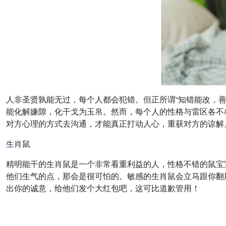
人非圣贤孰能无过，每个人都会犯错。但正所谓“知错能改，
能化解嫌隙，化干戈为玉帛。然而，每个人的性格与雷区各不
对方心理的方式去沟通，才能真正打动人心，重获对方的谅解
生肖
鼠
精明能干的生肖鼠是一个非常看重利益的人，性格不错的鼠宝
他们生气的点，那会是很可怕的。敏感的生肖鼠会立马跟你翻
出你的诚意，给他们发个大红包吧，这可比道歉管用！