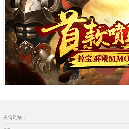
友情链接：