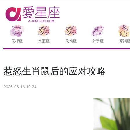
天枰座
水瓶座
天蝎座
射手座
摩羯
惹怒生肖鼠后的应对攻略
2026-06-16 10:24