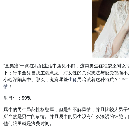
“直男癌”一词在我们生活中屡见不鲜，这类男生往往缺乏对
下；行事全凭自我主观意愿，对女性的真实想法与感受视而不
小心深陷其中。那么，究竟哪些
生肖
男暗藏着这种特质？12
情
！
生肖牛：99%
属牛的男生虽然性格憨厚，但是却不解风情，并且比较大男子
所当然是男生的事情。并且属牛的男生没有什么浪漫的细胞，
他们眼里就是浪费时间。