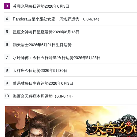
3
苏珊米勒每日运势2026年6月3日
4
Pandora占星小巫处女座一周塔罗运势（6.8-6.14）
5
星座女神每日星座运势2026年6月15日
6
滴天居士2026年6月21日生肖运势
7
水玲师傅：今日五行能量/五行运势2026年5月25日
8
天秤座今日运势2026年5月30日
9
董易林每日生肖运势2026年6月3日
10
海百合天秤座本周运势（6.8-6.14）