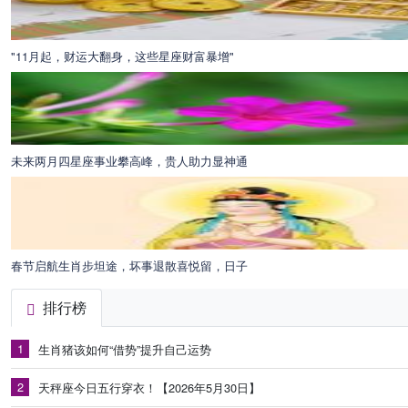
"11月起，财运大翻身，这些星座财富暴增"
未来两月四星座事业攀高峰，贵人助力显神通
春节启航生肖步坦途，坏事退散喜悦留，日子
排行榜
1
生肖猪该如何“借势”提升自己运势
2
天秤座今日五行穿衣！【2026年5月30日】