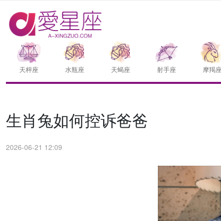
天枰座
水瓶座
天蝎座
射手座
摩羯
生肖兔如何控诉爸爸
2026-06-21 12:09