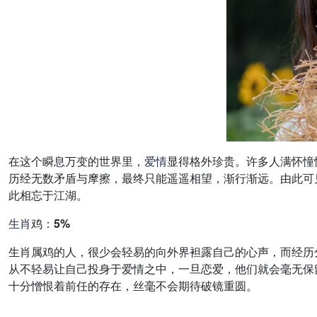
在这个瞬息万变的世界里，
爱情
显得格外珍贵。许多人满怀憧
历经无数矛盾与摩擦，最终只能遥遥相望，渐行渐远。由此可
此相忘于江湖。
生肖
鸡：5%
生肖属鸡的人，很少会轻易的向外界袒露自己的心声，而经历
从不轻易让自己投身于爱情之中，一旦恋爱，他们就会毫无保
十分憎恨着前任的存在，丝毫不会期待破镜重圆。