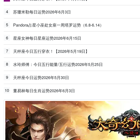
4
苏珊米勒每日运势2026年6月3日
5
Pandora占星小巫处女座一周塔罗运势（6.8-6.14）
6
星座女神每日星座运势2026年6月15日
7
天秤座今日五行穿衣！【2026年5月19日】
8
水玲师傅：今日五行能量/五行运势2026年5月25日
9
天秤座今日运势2026年5月30日
10
董易林每日生肖运势2026年6月3日