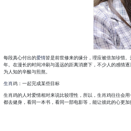
每段真心付出的
爱情
皆是前世修来的缘分，理应被倍加珍惜。
年。在漫长的时间冲刷与遥远的距离消磨下，不少人的感情逐
为人知的辛酸与煎熬。
生肖
鸡：一起完成某些目标
生肖鸡的人对爱情相对来说比较理性，所以，生肖鸡往往会用
都去健身，看同一本书，看同一部电影等，能让彼此的心更加