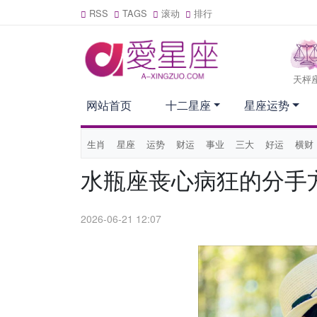
RSS
TAGS
滚动
排行
天枰
网站首页
十二星座
星座运势
生肖
星座
运势
财运
事业
三大
好运
横财
水瓶座丧心病狂的分手
2026-06-21 12:07