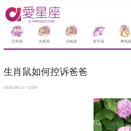
天枰座
水瓶座
天蝎座
射手座
摩羯
生肖鼠如何控诉爸爸
2026-06-21 12:09