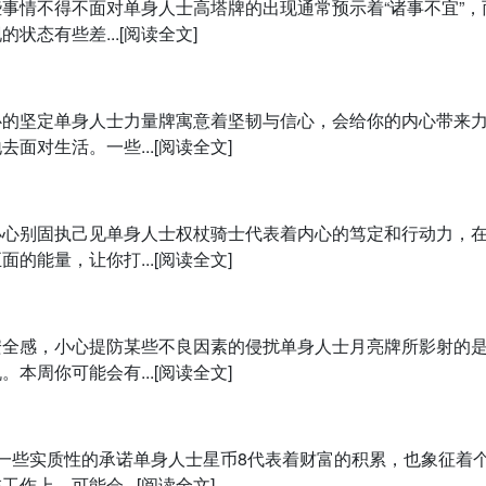
事情不得不面对单身人士高塔牌的出现通常预示着“诸事不宜”，
态有些差...[阅读全文]
心的坚定单身人士力量牌寓意着坚韧与信心，会给你的内心带来
对生活。一些...[阅读全文]
小心别固执己见单身人士权杖骑士代表着内心的笃定和行动力，
能量，让你打...[阅读全文]
安全感，小心提防某些不良因素的侵扰单身人士月亮牌所影射的
周你可能会有...[阅读全文]
一些实质性的承诺单身人士星币8代表着财富的积累，也象征着
上，可能会...[阅读全文]