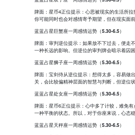
牌面：星币4正位提示：心思被现实的生活所拉
你可能同时也会对感情寄予期望，但在现实面前，还
蓝蓝占星巨蟹座一周感情运势（5.30-6.5）
牌面：审判逆位提示：如果放不下过去，便走
一种长远的影响。但逆位的审判牌会暗示着囚困，容
蓝蓝占星狮子座一周感情运势（5.30-6.5）
牌面：宝剑侍从逆位提示：想得太多，容易做
关，会比较偏精神层面的智慧与判断，但逆位状态无
蓝蓝占星处女座一周感情运势（5.30-6.5）
牌面：星币6正位提示：心中多了计较，难免有
一种平衡的状态。所以，对于你座来说，心态稳住是
蓝蓝占星天秤座一周感情运势（5.30-6.5）