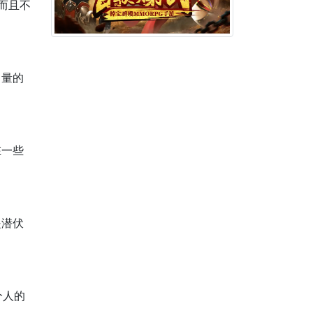
而且不
力量的
在一些
是潜伏
个人的