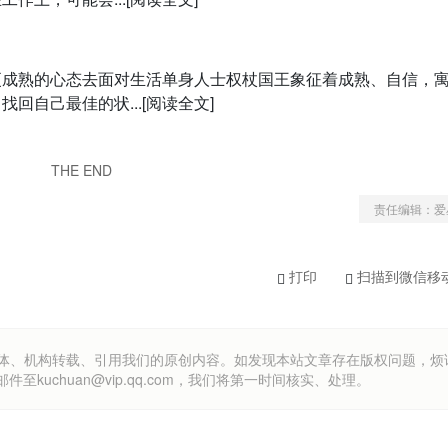
更成熟的心态去面对生活单身人士权杖国王象征着成熟、自信，
自己最佳的状...[阅读全文]
THE END
责任编辑：爱
打印
扫描到微信移
om）欢迎各方媒体、机构转载、引用我们的原创内容。如发现本站文章存在版权问题，
uchuan@vip.qq.com，我们将第一时间核实、处理。