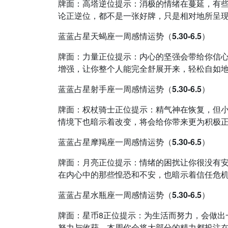
牌面：高塔逆位提示：消极的情绪在蔓延，有些
论正逆位，都不是一张好牌，只是相对地所呈现的状
蓝蓝占星天蝎座一周感情运势（5.30-6.5）
牌面：力量正位提示：内心的坚强会带给你信
增强，让你整个人能完全舒展开来，轻松自如地去面
蓝蓝占星射手座一周感情运势（5.30-6.5）
牌面：权杖骑士正位提示：精气神在恢复，但
情境下也暗示着改变，将会给你带来更为积极正面的
蓝蓝占星摩羯座一周感情运势（5.30-6.5）
牌面：月亮正位提示：情绪的困扰让你很没有
在内心中的那些惶恐和不安，也暗示着信任危机。本
蓝蓝占星水瓶座一周感情运势（5.30-6.5）
牌面：星币8正位提示：为生活而努力，会做出
努力与收获。本周你会将大部分的精力都投注在工作