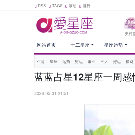
RSS
TAGS
滚动
排行
天枰
网站首页
十二星座
星座运势
生肖
星座
运势
财运
事业
三大
好运
横财
蓝蓝占星12星座一周感情运
2026-05-31 21:51