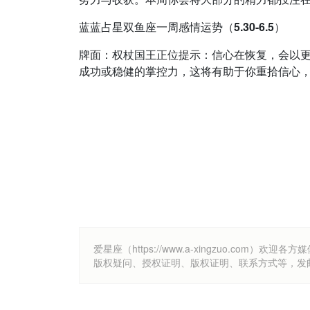
蓝蓝占星双鱼座一周感情运势（5.30-6.5）
牌面：权杖国王正位提示：信心在恢复，会以
成功或稳健的掌控力，这将有助于你重拾信心，找回
爱星座（https://www.a-xingzuo.c
版权疑问、授权证明、版权证明、联系方式等，发邮件至k