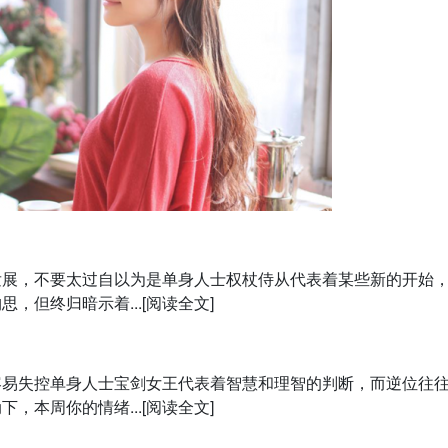
发展，不要太过自以为是单身人士权杖侍从代表着某些新的开始
但终归暗示着...[阅读全文]
容易失控单身人士宝剑女王代表着智慧和理智的判断，而逆位往
本周你的情绪...[阅读全文]