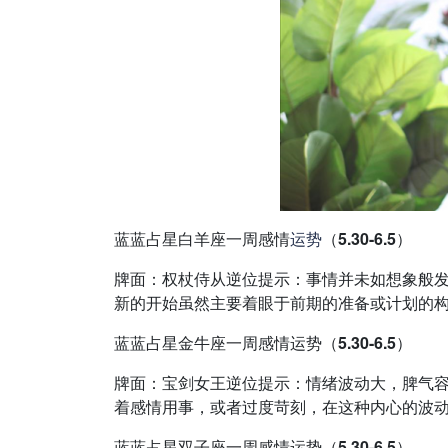
蓝蓝占星白羊座一周感情
运势
（5.30-6.5）
牌面：权杖侍从逆位提示：事情并未如想象般
新的开始虽然主要着眼于前期的准备或计划的构思，
蓝蓝占星金牛座一周感情运势（5.30-6.5）
牌面：宝剑女王逆位提示：情绪波动大，脾气
着感情用事，或者过度苛刻，在这种内心的波动下，
蓝蓝占星双子座一周感情运势（5.30-6.5）