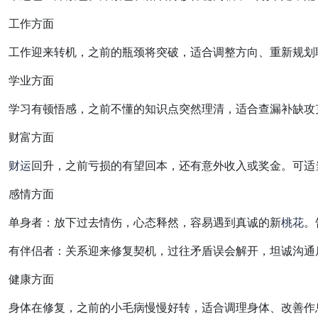
工作方面
工作迎来转机，之前的瓶颈将突破，适合调整方向、重新规划
学业方面
学习有顿悟感，之前不懂的知识点突然理清，适合查漏补缺攻
财富方面
财运
回升，之前亏损的有望回本，还有意外收入或奖金。可适
感情方面
单身者：放下过去情伤，心态释然，容易遇到真诚的新
桃花
。
有伴侣者：关系迎来修复契机，过往矛盾误会解开，坦诚沟通
健康方面
身体在修复，之前的小毛病慢慢好转，适合调理身体、改善作