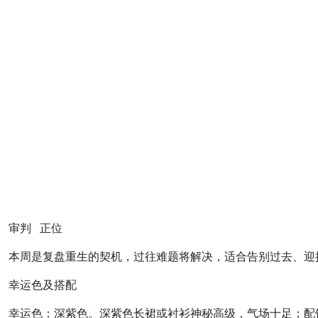
审判 正位
本周是复盘重生的契机，过往难题将解决，适合告别过去、迎
幸运色及搭配
幸运色：深紫色。深紫色长裙或衬衫神秘高级，气场十足；配