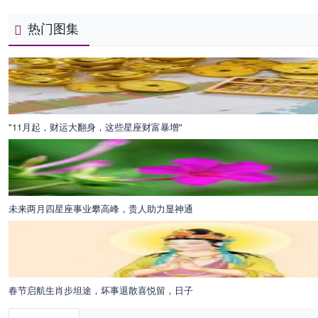
热门图集
"11月起，财运大翻身，这些星座财富暴增"
未来两月四星座事业攀高峰，贵人助力显神通
春节启航生肖步坦途，坏事退散喜悦留，日子