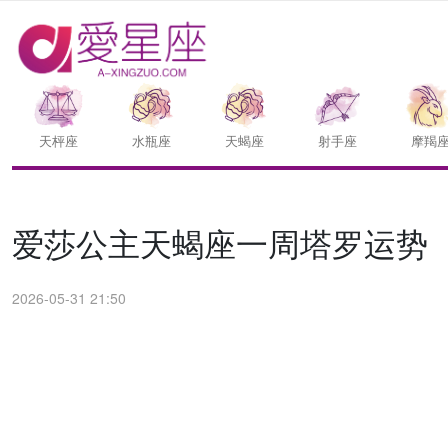
天枰座
水瓶座
天蝎座
射手座
摩羯
爱莎公主天蝎座一周塔罗运势（6.
2026-05-31 21:50