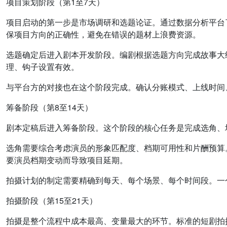
项目策划阶段（第1至7天）
项目启动的第一步是市场调研和选题论证。通过数据分析平台
保项目方向的正确性，避免在错误的题材上浪费资源。
选题确定后进入剧本开发阶段。编剧根据选题方向完成故事大
理、钩子设置有效。
与平台方的对接也在这个阶段完成。确认分账模式、上线时间
筹备阶段（第8至14天）
剧本定稿后进入筹备阶段。这个阶段的核心任务是完成选角、
选角需要综合考虑演员的形象匹配度、档期可用性和片酬预算
要演员档期变动而导致项目延期。
拍摄计划的制定需要精确到每天、每个场景、每个时间段。一
拍摄阶段（第15至21天）
拍摄是整个流程中成本最高、变量最大的环节。标准的短剧拍摄