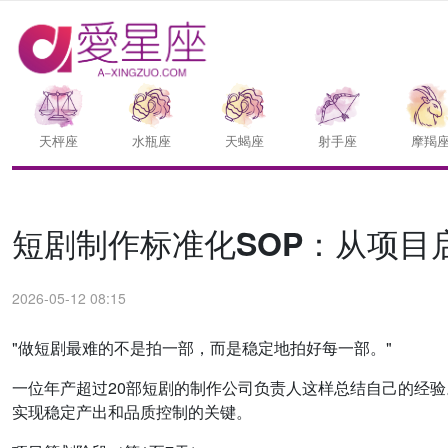
天枰座
水瓶座
天蝎座
射手座
摩羯
短剧制作标准化SOP：从项目
2026-05-12 08:15
"做短剧最难的不是拍一部，而是稳定地拍好每一部。"
一位年产超过20部短剧的制作公司负责人这样总结自己的经验
实现稳定产出和品质控制的关键。