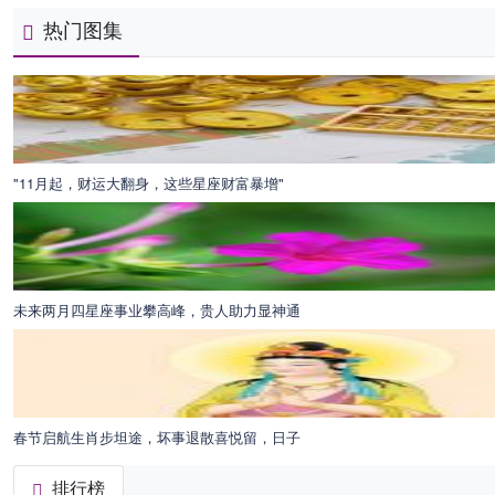
热门图集
"11月起，财运大翻身，这些星座财富暴增"
未来两月四星座事业攀高峰，贵人助力显神通
春节启航生肖步坦途，坏事退散喜悦留，日子
排行榜