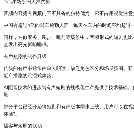
"听剧"场景的天然优势
音频内容拥有视频内容不具备的独特优势：它不占用视觉注意
中国有超过4亿的驾车通勤人群，每天在车内的时间平均超过
同样，在做家务、跑步、睡前等场景中，音频形式的短剧也比视
会发出亮光影响睡眠。
有声短剧的制作升级
传统的有声书通常由单人朗读，缺乏角色区分和场景氛围。新
近广播剧的沉浸式体验。
AI配音技术的进步为有声短剧的规模化生产提供了技术基础。
期。
部分平台已经开始将短剧和有声版本同步上线。用户可以在视
体验"。
播客与短剧的联动