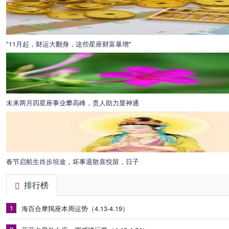
"11月起，财运大翻身，这些星座财富暴增"
未来两月四星座事业攀高峰，贵人助力显神通
春节启航生肖步坦途，坏事退散喜悦留，日子
排行榜
1
海百合摩羯座本周运势（4.13-4.19）