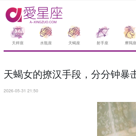
天枰座
水瓶座
天蝎座
射手座
摩羯
天蝎女的撩汉手段，分分钟暴
2026-05-31 21:50