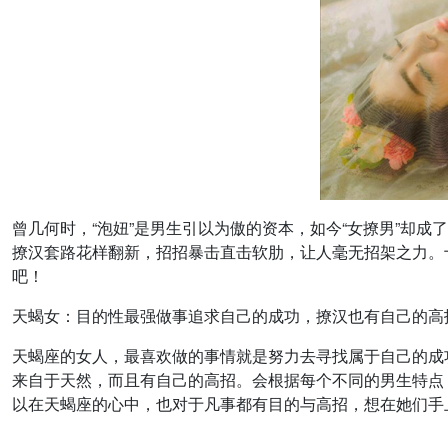
曾几何时，“泡妞”是男生引以为傲的资本，如今“女撩男”却
撩汉套路花样翻新，招招暴击直击软肋，让人毫无招架之力。
吧！
天蝎女：目的性最强做事追求自己的成功，撩汉也有自己的高
天蝎座的女人，最喜欢做的事情就是努力去寻找属于自己的成
来自于天然，而且有自己的高招。会根据每个不同的男生特点
以在天蝎座的心中，也对于凡事都有目的与高招，想在她们手