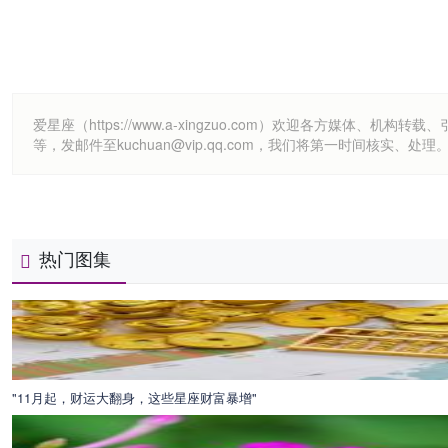
爱星座（https://www.a-xingzuo.com）欢迎各方
等，发邮件至kuchuan@vip.qq.com，我们将第一时间核实、处理
热门图集
"11月起，财运大翻身，这些星座财富暴增"