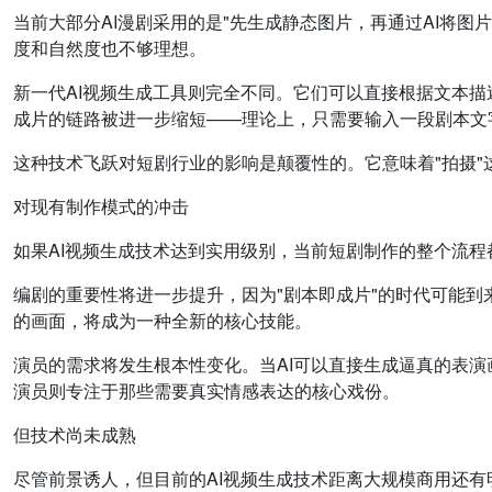
当前大部分AI漫剧采用的是"先生成静态图片，再通过AI将
度和自然度也不够理想。
新一代AI视频生成工具则完全不同。它们可以直接根据文本
成片的链路被进一步缩短——理论上，只需要输入一段剧本文
这种技术飞跃对短剧行业的影响是颠覆性的。它意味着"拍摄"
对现有制作模式的冲击
如果AI视频生成技术达到实用级别，当前短剧制作的整个流程
编剧的重要性将进一步提升，因为"剧本即成片"的时代可能到来
的画面，将成为一种全新的核心技能。
演员的需求将发生根本性变化。当AI可以直接生成逼真的表演
演员则专注于那些需要真实情感表达的核心戏份。
但技术尚未成熟
尽管前景诱人，但目前的AI视频生成技术距离大规模商用还