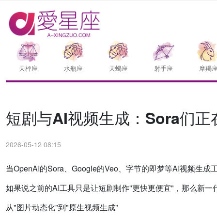
天枰座
水瓶座
天蝎座
射手座
摩羯
短剧与AI视频生成：Sora们
2026-05-12 08:15
当OpenAI的Sora、Google的Veo、字节的即梦等AI
如果说之前的AI工具只是让短剧制作"更快更便宜"，那么新一
从"图片动态化"到"原生视频生成"