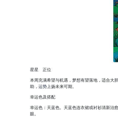
星星 正位
本周充满希望与机遇，梦想有望落地，适合大
助，
运势
上扬未来可期。
幸运色及搭配
幸运色：天蓝色。天蓝色连衣裙或衬衫清新治
眼。