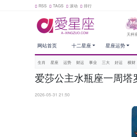
RSS
TAGS
滚动
排行
天枰
网站首页
十二星座
星座运势
生肖
星座
运势
财运
事业
三大
好运
横财
爱莎公主水瓶座一周塔罗运
2026-05-31 21:50