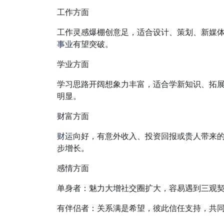
工作方面
工作灵感爆棚创意足，适合设计、策划、新媒
事业
有望突破。
学业方面
学习思路开阔想象力丰富，适合学新知识、拓
明显。
财富方面
财运
向好，有意外收入、投资回报或贵人带来
步增长。
感情方面
单身者：魅力大增社交圈扩大，容易遇到三观
有伴侣者：关系满是希望，彼此信任支持，共