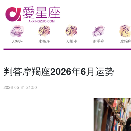
天枰座
水瓶座
天蝎座
射手座
摩羯
判答摩羯座2026年6月运势
2026-05-31 21:50