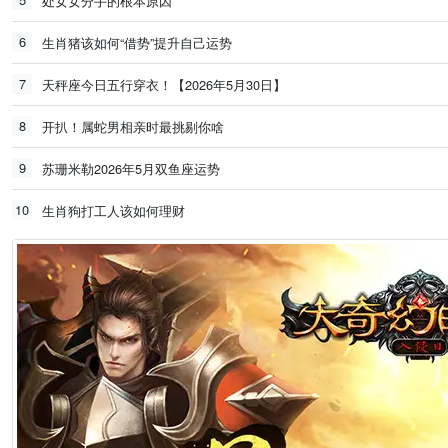
处女女分手的根本原因
6
生肖猪该如何“借势”提升自己运势
7
天秤座今日五行穿衣！【2026年5月30日】
8
开扒！属蛇男相亲时最挑剔你啥
9
苏珊米勒2026年5月双鱼座运势
10
生肖狗打工人该如何理财