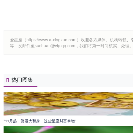
爱星座（https://www.a-xingzuo.com）欢迎各方
等，发邮件至kuchuan@vip.qq.com，我们将第一时间核实、处理
热门图集
"11月起，财运大翻身，这些星座财富暴增"