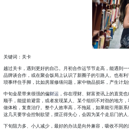
关键词：关卡
越过关卡，遇到更好的自己。月初合作运节节走高，能遇到一
品牌谈合作，或在聚会饭局上认识了新圈子的引路人。也有利
琐事绊住手脚，比如房屋修缮问题，家中物品损坏，产生计划
中旬金星带来很强的偏
财运
，你在理财、财富资讯上的直觉也
顺手，能提前避雷，或者发现某人、某个组织不对劲的地方，
做体检，复查治疗。整个人效率高，不拖延，如果能引用新系统
这几天要学会控制欲望，摆正得失心，会因为某个走后门的人
下旬阻力多、小人减少，最好的办法是向外兼容，吸收不同的