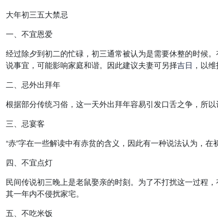
大年初三五大禁忌
一、不宜恩爱
经过除夕到初二的忙碌，初三通常被认为是需要休整的时候。
说事宜，可能影响家庭和谐。因此建议夫妻可另择
吉日
，以维
二、忌外出拜年
根据部分传统习俗，这一天外出拜年容易引发口舌之争，所以
三、忌宴客
“赤”字在一些解读中有赤贫的含义，因此有一种说法认为，在
四、不宜点灯
民间传说初三晚上是老鼠娶亲的时刻。为了不打扰这一过程，
其一年内不侵扰家宅。
五、不吃米饭