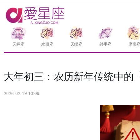
天枰座
水瓶座
天蝎座
射手座
摩羯
大年初三：农历新年传统中的
2026-02-19 10:09